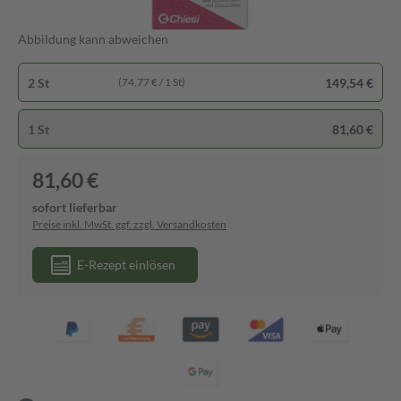
Abbildung kann abweichen
2 St
149,54 €
(74,77 € / 1 St)
1 St
81,60 €
81,60 €
sofort lieferbar
Preise inkl. MwSt. ggf. zzgl. Versandkosten
E-Rezept einlösen