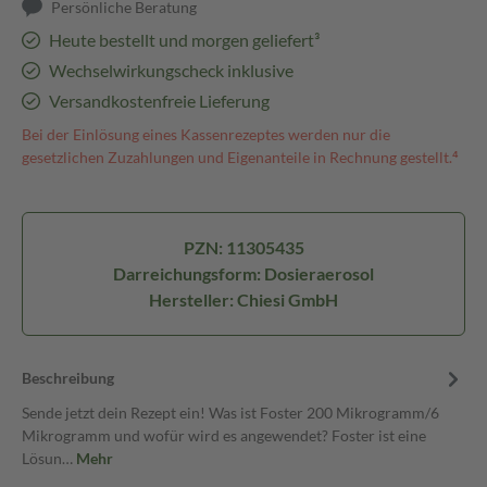
Persönliche Beratung
Heute bestellt und morgen geliefert³
Wechselwirkungscheck inklusive
Versandkostenfreie Lieferung
Bei der Einlösung eines Kassenrezeptes werden nur die
gesetzlichen Zuzahlungen und Eigenanteile in Rechnung gestellt.⁴
PZN: 11305435
Darreichungsform: Dosieraerosol
Hersteller: Chiesi GmbH
Beschreibung
Sende jetzt dein Rezept ein! Was ist Foster 200 Mikrogramm/6
Mikrogramm und wofür wird es angewendet? Foster ist eine
Lösun…
Mehr