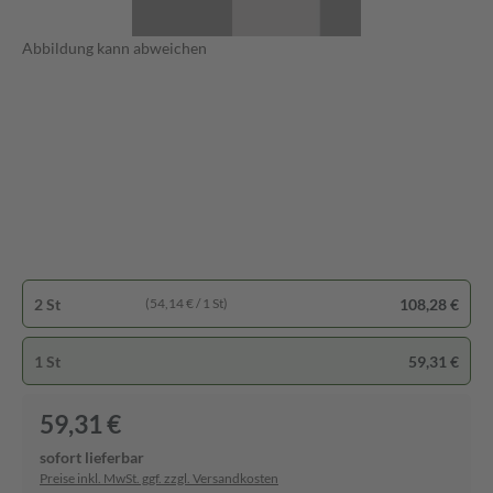
Abbildung kann abweichen
2 St
108,28 €
(54,14 € / 1 St)
1 St
59,31 €
59,31 €
sofort lieferbar
Preise inkl. MwSt. ggf. zzgl. Versandkosten