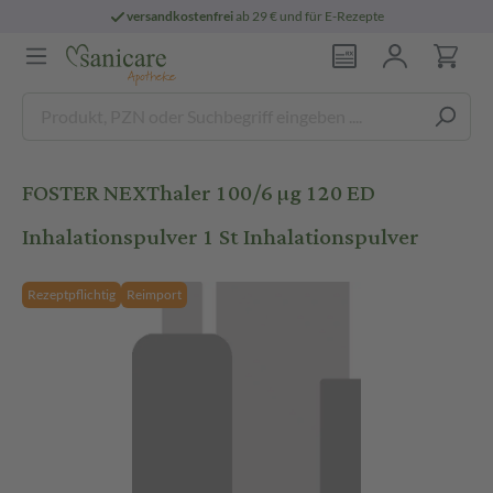
versandkostenfrei
ab 29 € und für E-Rezepte
FOSTER NEXThaler 100/6 µg 120 ED
Inhalationspulver 1 St Inhalationspulver
Rezeptpflichtig
Reimport