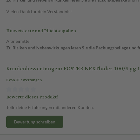
Vielen Dank für dein Verständnis!
Hinweistexte und Pflichtangaben
Arzneimittel
Zu Risiken und Nebenwirkungen lesen Sie die Packungsbeilage und fra
Kundenbewertungen: FOSTER NEXThaler 100/6 µg 120
0 von 0 Bewertungen
Bewerte dieses Produkt!
Teile deine Erfahrungen mit anderen Kunden.
Bewertung schreiben