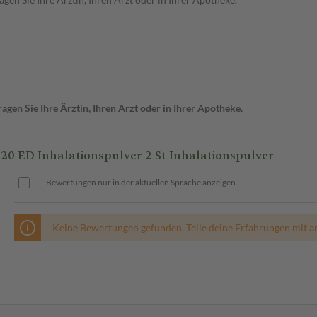
gen Sie Ihre Ärztin, Ihren Arzt oder in Ihrer Apotheke.
 ED Inhalationspulver 2 St Inhalationspulver
Bewertungen nur in der aktuellen Sprache anzeigen.
Keine Bewertungen gefunden. Teile deine Erfahrungen mit a