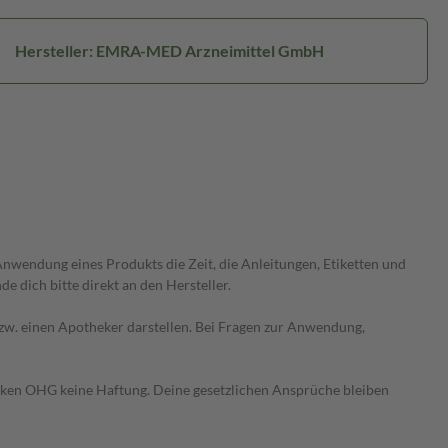
Hersteller: EMRA-MED Arzneimittel GmbH
wendung eines Produkts die Zeit, die Anleitungen, Etiketten und
 dich bitte direkt an den Hersteller.
 bzw. einen Apotheker darstellen. Bei Fragen zur Anwendung,
heken OHG keine Haftung. Deine gesetzlichen Ansprüche bleiben