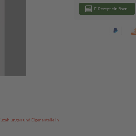
E-Rezept einlösen
Zuzahlungen und Eigenanteile in