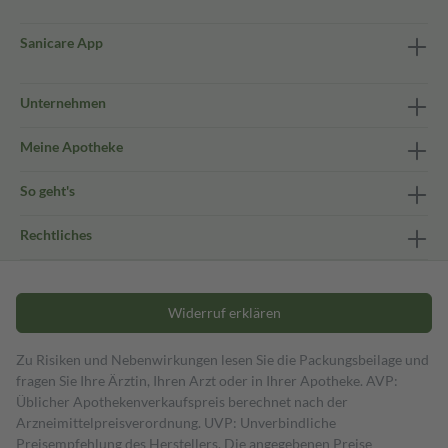
Sanicare App
Unternehmen
Meine Apotheke
So geht's
Rechtliches
Widerruf erklären
Zu Risiken und Nebenwirkungen lesen Sie die Packungsbeilage und
fragen Sie Ihre Ärztin, Ihren Arzt oder in Ihrer Apotheke. AVP:
Üblicher Apothekenverkaufspreis berechnet nach der
Arzneimittelpreisverordnung. UVP: Unverbindliche
Preisempfehlung des Herstellers. Die angegebenen Preise