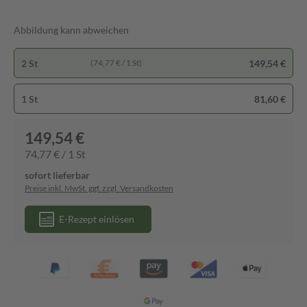
Abbildung kann abweichen
2 St
149,54 €
(74,77 € / 1 St)
1 St
81,60 €
149,54 €
74,77 € / 1 St
sofort lieferbar
Preise inkl. MwSt. ggf. zzgl. Versandkosten
E-Rezept einlösen