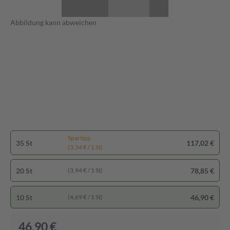
Abbildung kann abweichen
Spartipp
35 St
117,02 €
(3,34 € / 1 St)
20 St
78,85 €
(3,94 € / 1 St)
10 St
46,90 €
(4,69 € / 1 St)
46,90 €