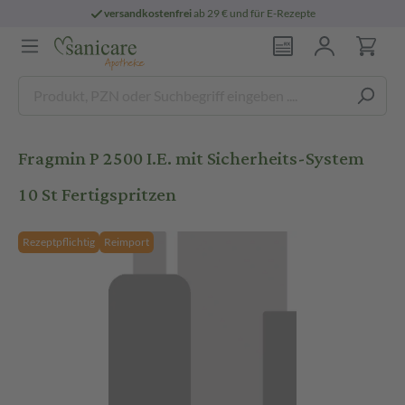
versandkostenfrei
ab 29 € und für E-Rezepte
Fragmin P 2500 I.E. mit Sicherheits-System
10 St Fertigspritzen
Rezeptpflichtig
Reimport