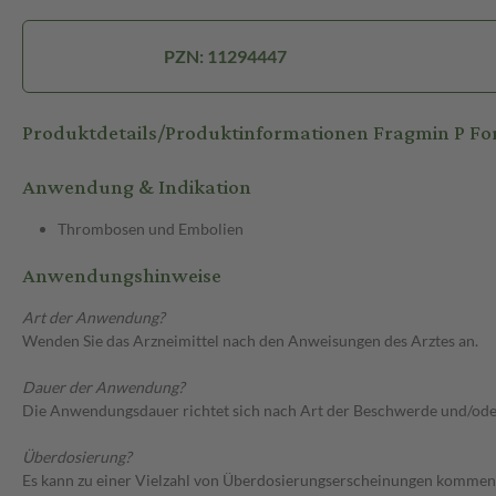
PZN: 11294447
Produktdetails/Produktinformationen Fragmin P Fort
Anwendung & Indikation
Thrombosen und Embolien
Anwendungshinweise
Art der Anwendung?
Wenden Sie das Arzneimittel nach den Anweisungen des Arztes an.
Dauer der Anwendung?
Die Anwendungsdauer richtet sich nach Art der Beschwerde und/ode
Überdosierung?
Es kann zu einer Vielzahl von Überdosierungserscheinungen kommen