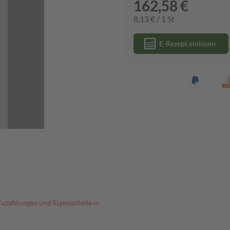
162,58 €
8,13 € / 1 St
E-Rezept einlösen
Zuzahlungen und Eigenanteile in