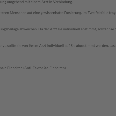
erung umgehend mit einem Arzt in Verbindung.
d älteren Menschen auf eine gewissenhafte Dosierung. Im Zweifelsfalle f
gsbeilage abweichen. Da der Arzt sie individuell abstimmt, sollten Si
t, sollte sie von Ihrem Arzt individuell auf Sie abgestimmt werden. Las
nale Einheiten (Anti-Faktor Xa-Einheiten)