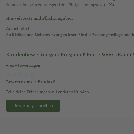
Standardheparin vorwiegend den Blutgerinnungsfaktor Xa.
Hinweistexte und Pflichtangaben
Arzneimittel
Zu Risiken und Nebenwirkungen lesen Sie die Packungsbeilage und fra
Kundenbewertungen: Fragmin P Forte 5000 I.E. mit S
0 von 0 Bewertungen
Bewerte dieses Produkt!
Teile deine Erfahrungen mit anderen Kunden.
Bewertung schreiben