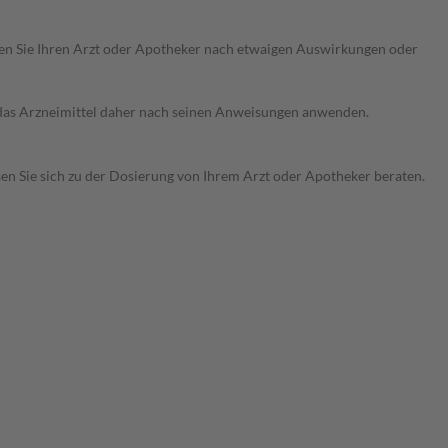
ragen Sie Ihren Arzt oder Apotheker nach etwaigen Auswirkungen oder
e das Arzneimittel daher nach seinen Anweisungen anwenden.
sen Sie sich zu der Dosierung von Ihrem Arzt oder Apotheker beraten.