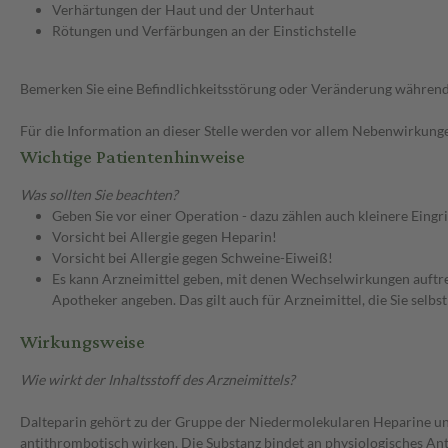
Verhärtungen der Haut und der Unterhaut
Rötungen und Verfärbungen an der Einstichstelle
Bemerken Sie eine Befindlichkeitsstörung oder Veränderung während 
Für die Information an dieser Stelle werden vor allem Nebenwirkunge
Wichtige Patientenhinweise
Was sollten Sie beachten?
Geben Sie vor einer Operation - dazu zählen auch kleinere Eingr
Vorsicht bei Allergie gegen Heparin!
Vorsicht bei Allergie gegen Schweine-Eiweiß!
Es kann Arzneimittel geben, mit denen Wechselwirkungen auftret
Apotheker angeben. Das gilt auch für Arzneimittel, die Sie selb
Wirkungsweise
Wie wirkt der Inhaltsstoff des Arzneimittels?
Dalteparin gehört zu der Gruppe der Niedermolekularen Heparine u
antithrombotisch wirken. Die Substanz bindet an physiologisches 