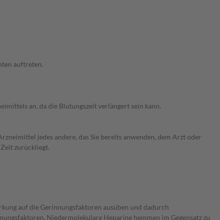
ten auftreten.
mittels an, da die Blutungszeit verlängert sein kann.
rzneimittel jedes andere, das Sie bereits anwenden, dem Arzt oder
Zeit zurückliegt.
rkung auf die Gerinnungsfaktoren ausüben und dadurch
innungsfaktoren. Niedermolekulare Heparine hemmen im Gegensatz zu