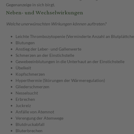
Gegenanzeige in sich birgt.
Neben- und Wechselwirkungen
Welche unerwünschten Wirkungen können auftreten?
Leichte Thrombozytopenie (Verminderte Anzahl an Blutplättche
Blutungen
Anstieg der Leber- und Gallenwerte
Schmerzen an der Einstichstelle
Gewebeeinblutungen in die Unterhaut an der Einstichstelle
Übelkeit
Kopfschmerzen
Hyperthermie (Störungen der Wärmeregulation)
Gliederschmerzen
Nesselsucht
Erbrechen
Juckreiz
Anfälle von Atemnot
Verengung der Atemwege
Blutdruckabfall
Bluterbrechen