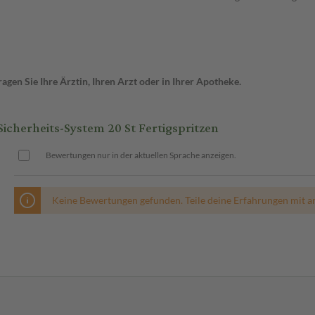
gen Sie Ihre Ärztin, Ihren Arzt oder in Ihrer Apotheke.
icherheits-System 20 St Fertigspritzen
Bewertungen nur in der aktuellen Sprache anzeigen.
Keine Bewertungen gefunden. Teile deine Erfahrungen mit a