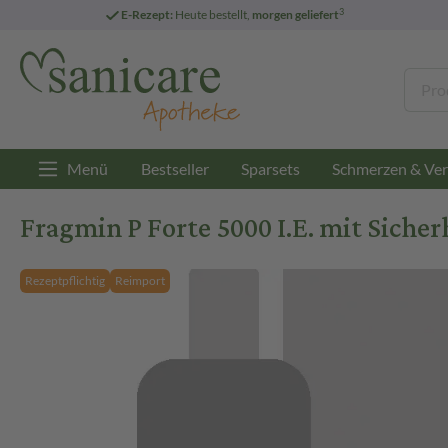
3
E-Rezept:
Heute bestellt,
morgen geliefert
Menü
Bestseller
Sparsets
Schmerzen & Ver
Fragmin P Forte 5000 I.E. mit Sicher
Rezeptpflichtig
Reimport