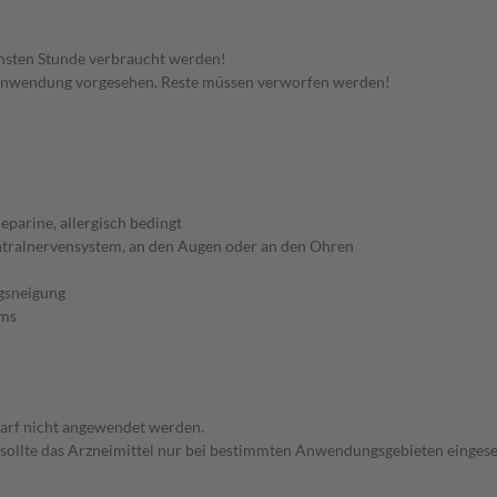
hsten Stunde verbraucht werden!
 Anwendung vorgesehen. Reste müssen verworfen werden!
parine, allergisch bedingt
ntralnervensystem, an den Augen oder an den Ohren
gsneigung
ems
arf nicht angewendet werden.
 sollte das Arzneimittel nur bei bestimmten Anwendungsgebieten eingeset