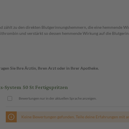
nd zählt zu den direkten Blutgerinnungshemmern, die eine hemmende Wi
Antithrombin und verstärkt so dessen hemmende Wirkung auf die Blutger
gen Sie Ihre Ärztin, Ihren Arzt oder in Ihrer Apotheke.
-System 50 St Fertigspritzen
Bewertungen nur in der aktuellen Sprache anzeigen.
Keine Bewertungen gefunden. Teile deine Erfahrungen mit a