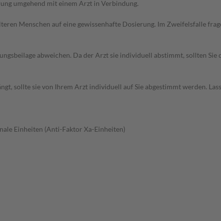
erung umgehend mit einem Arzt in Verbindung.
d älteren Menschen auf eine gewissenhafte Dosierung. Im Zweifelsfalle f
gsbeilage abweichen. Da der Arzt sie individuell abstimmt, sollten Si
t, sollte sie von Ihrem Arzt individuell auf Sie abgestimmt werden. Las
nale Einheiten (Anti-Faktor Xa-Einheiten)