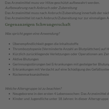
Das Arzneimittel muss vor Hitze geschützt aufbewahrt werden.
Aufbewahrung nach Anbruch oder Zubereitung
Das Arzneimittel muss nach Anbruch/Zubereitung innerhalb der näc
Das Arzneimittel ist nach Anbruch/Zubereitung nur zur einmaligen
Gegenanzeigen Schwangerschaft
Was spricht gegen eine Anwendung?
Überempfindlichkeit gegen die Inhaltsstoffe
Thrombozytopenie (Verminderte Anzahl an Blutplättchen) auf He
Kürzlich zurückliegende Verletzungen oder Operationen am Ze
Aktive Blutungen
Gerinnungsstörungen bei Erkrankungen mit gesteigerter Blutun
Erkrankungen mit Verdacht auf eine Schädigung des Gefäßsyst
Rückenmarksanästhesie
Welche Altersgruppe ist zu beachten?
Neugeborene in den ersten 4 Lebenswochen: Das Arzneimittel d
Kinder und Jugendliche unter 18 Jahren: In dieser Altersgruppe