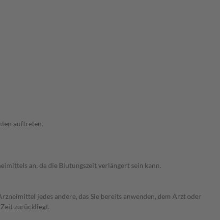
ten auftreten.
mittels an, da die Blutungszeit verlängert sein kann.
rzneimittel jedes andere, das Sie bereits anwenden, dem Arzt oder
Zeit zurückliegt.