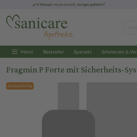
3
E-Rezept:
Heute bestellt,
morgen geliefert
Menü
Bestseller
Sparsets
Schmerzen & Ver
Fragmin P Forte mit Sicherheits-Sys
Rezeptpflichtig