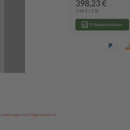
398,23 €
7,96 € / 1 St
E-Rezept einlösen
Zuzahlungen und Eigenanteile in