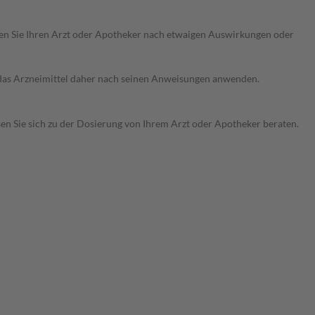
ragen Sie Ihren Arzt oder Apotheker nach etwaigen Auswirkungen oder
e das Arzneimittel daher nach seinen Anweisungen anwenden.
sen Sie sich zu der Dosierung von Ihrem Arzt oder Apotheker beraten.