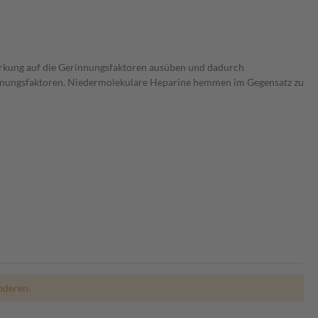
rkung auf die Gerinnungsfaktoren ausüben und dadurch
innungsfaktoren. Niedermolekulare Heparine hemmen im Gegensatz zu
nderen.