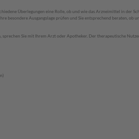
rschiedene Überlegungen eine Rolle, ob und wie das Arzneimittel in der
rd Ihre besondere Ausgangslage prüfen und Sie entsprechend beraten, ob u
, sprechen Sie mit Ihrem Arzt oder Apotheker. Der therapeutische Nutzen
n)