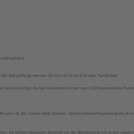
vorübergehend
der Behandlung, wenden Sie sich an Ihren Arzt oder Apotheker.
n berücksichtigt, die bei mindestens einem von 1.000 behandelten Patien
iffe wie z.B. das Ziehen eines Zahnes - die Einnahme/Anwendung des Arznei
en. Sie sollten deswegen generell vor der Behandlung mit einem neuen A