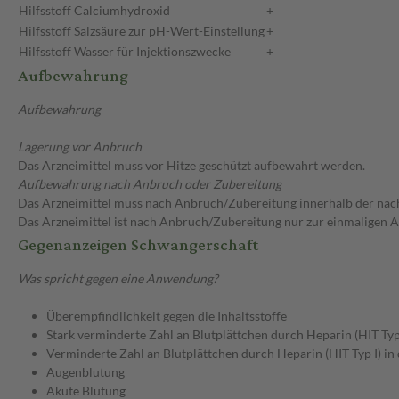
Hilfsstoff
Calciumhydroxid
+
Hilfsstoff
Salzsäure zur pH-Wert-Einstellung
+
Hilfsstoff
Wasser für Injektionszwecke
+
Aufbewahrung
Aufbewahrung
Lagerung vor Anbruch
Das Arzneimittel muss vor Hitze geschützt aufbewahrt werden.
Aufbewahrung nach Anbruch oder Zubereitung
Das Arzneimittel muss nach Anbruch/Zubereitung innerhalb der näc
Das Arzneimittel ist nach Anbruch/Zubereitung nur zur einmaligen
Gegenanzeigen Schwangerschaft
Was spricht gegen eine Anwendung?
Überempfindlichkeit gegen die Inhaltsstoffe
Stark verminderte Zahl an Blutplättchen durch Heparin (HIT Typ 
Verminderte Zahl an Blutplättchen durch Heparin (HIT Typ I) in
Augenblutung
Akute Blutung