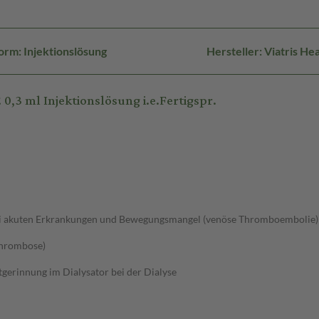
rm: Injektionslösung
Hersteller: Viatris 
3 ml Injektionslösung i.e.Fertigspr.
bei akuten Erkrankungen und Bewegungsmangel (venöse Thromboembolie)
thrombose)
gerinnung im Dialysator bei der Dialyse