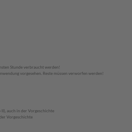
hsten Stunde verbraucht werden!
 Anwendung vorgesehen. Reste müssen verworfen werden!
II), auch in der Vorgeschichte
 der Vorgeschichte