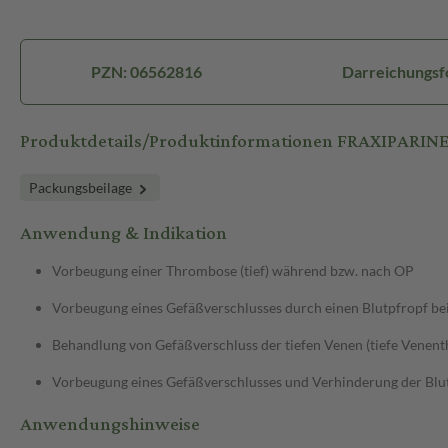
PZN: 06562816
Darreichungsfo
Produktdetails/Produktinformationen FRAXIPARINE 0,
Packungsbeilage
Anwendung & Indikation
Vorbeugung einer Thrombose (tief) während bzw. nach OP
Vorbeugung eines Gefäßverschlusses durch einen Blutpfropf 
Behandlung von Gefäßverschluss der tiefen Venen (tiefe Venen
Vorbeugung eines Gefäßverschlusses und Verhinderung der Blut
Anwendungshinweise