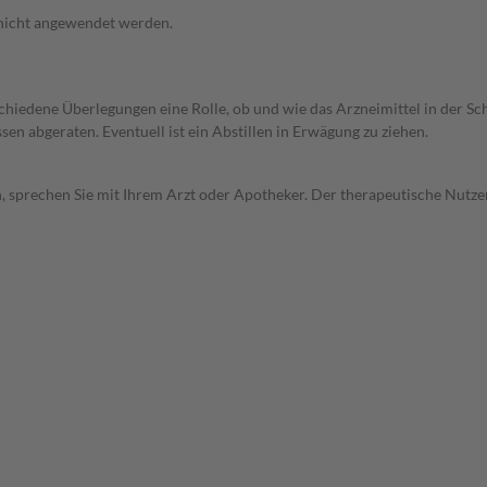
 nicht angewendet werden.
rschiedene Überlegungen eine Rolle, ob und wie das Arzneimittel in der
en abgeraten. Eventuell ist ein Abstillen in Erwägung zu ziehen.
, sprechen Sie mit Ihrem Arzt oder Apotheker. Der therapeutische Nutzen