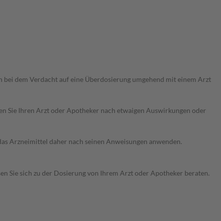
ch bei dem Verdacht auf eine Überdosierung umgehend mit einem Arzt
ragen Sie Ihren Arzt oder Apotheker nach etwaigen Auswirkungen oder
e das Arzneimittel daher nach seinen Anweisungen anwenden.
sen Sie sich zu der Dosierung von Ihrem Arzt oder Apotheker beraten.