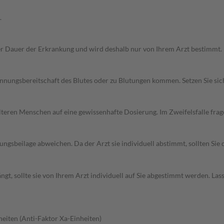
.
r Dauer der Erkrankung und wird deshalb nur von Ihrem Arzt bestimmt.
innungsbereitschaft des Blutes oder zu Blutungen kommen. Setzen Sie si
d älteren Menschen auf eine gewissenhafte Dosierung. Im Zweifelsfalle f
gsbeilage abweichen. Da der Arzt sie individuell abstimmt, sollten Si
t, sollte sie von Ihrem Arzt individuell auf Sie abgestimmt werden. Las
heiten (Anti-Faktor Xa-Einheiten)