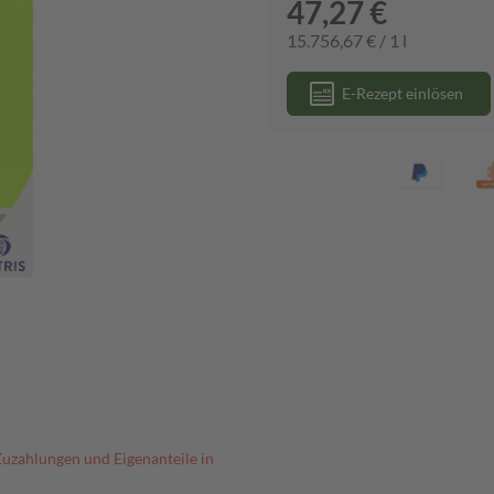
47,27 €
15.756,67 € / 1 l
E-Rezept einlösen
Zuzahlungen und Eigenanteile in