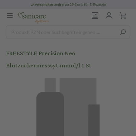
versandkostenfrei
ab 29 € und für E-Rezepte
FREESTYLE Precision Neo
Blutzuckermesssyt.mmol/l 1 St