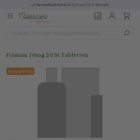
versandkostenfrei
ab 29 € und für E-Rezepte
Frisium 10mg 20 St Tabletten
Rezeptpflichtig