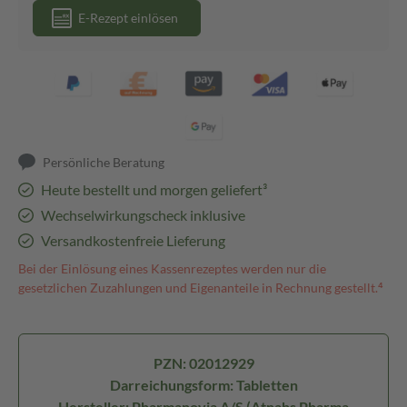
E-Rezept einlösen
Persönliche Beratung
Heute bestellt und morgen geliefert³
Wechselwirkungscheck inklusive
Versandkostenfreie Lieferung
Bei der Einlösung eines Kassenrezeptes werden nur die
gesetzlichen Zuzahlungen und Eigenanteile in Rechnung gestellt.⁴
PZN: 02012929
Darreichungsform: Tabletten
Hersteller: Pharmanovia A/S (Atnahs Pharma