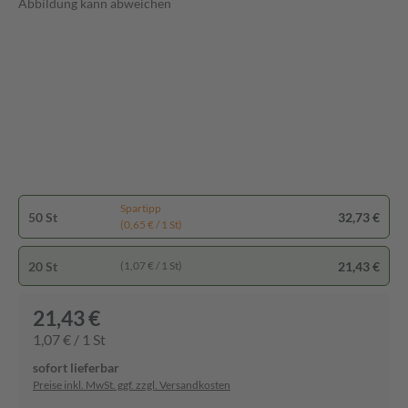
Abbildung kann abweichen
Spartipp
50 St
32,73 €
(0,65 € / 1 St)
20 St
21,43 €
(1,07 € / 1 St)
21,43 €
1,07 € / 1 St
sofort lieferbar
Preise inkl. MwSt. ggf. zzgl. Versandkosten