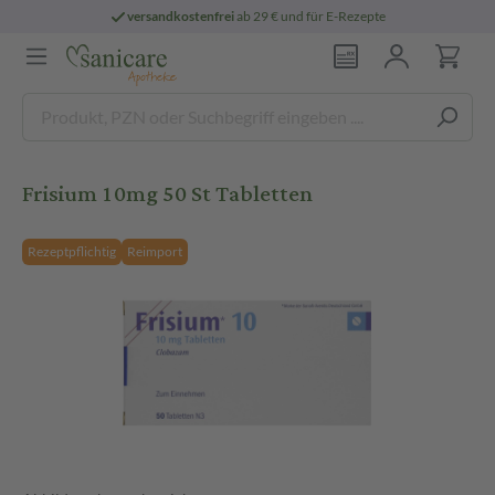
versandkostenfrei
ab 29 € und für E-Rezepte
Frisium 10mg 50 St Tabletten
Rezeptpflichtig
Reimport