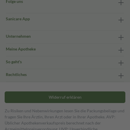
Folge uns
Sanicare App
Unternehmen
Meine Apotheke
So geht's
Rechtliches
Widerruf erklären
Zu Risiken und Nebenwirkungen lesen Sie die Packungsbeilage und
fragen Sie Ihre Ärztin, Ihren Arzt oder in Ihrer Apotheke. AVP:
Üblicher Apothekenverkaufspreis berechnet nach der
Arzneimittelpreisverordnung. UVP: Unverbindliche