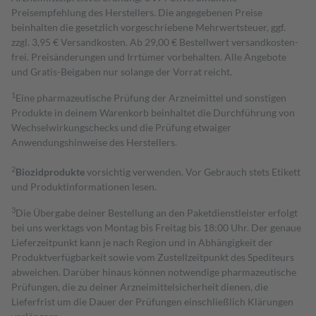
Preisempfehlung des Herstellers. Die angegebenen Preise
beinhalten die gesetzlich vorgeschriebene Mehrwertsteuer, ggf.
zzgl. 3,95 € Versandkosten. Ab 29,00 € Bestell­wert versand­kosten­
frei. Preisänderungen und Irrtümer vorbehalten. Alle Angebote
und Gratis-Beigaben nur solange der Vorrat reicht.
1
Eine pharmazeutische Prüfung der Arzneimittel und sonstigen
Produkte in deinem Warenkorb beinhaltet die Durchführung von
Wechselwirkungschecks und die Prüfung etwaiger
Anwendungshinweise des Herstellers.
2
Biozidprodukte
vorsichtig verwenden. Vor Gebrauch stets Etikett
und Produktinformationen lesen.
3
Die Übergabe deiner Bestellung an den Paketdienstleister erfolgt
bei uns werktags von Montag bis Freitag bis 18:00 Uhr. Der genaue
Lieferzeitpunkt kann je nach Region und in Abhängigkeit der
Produktverfügbarkeit sowie vom Zustellzeitpunkt des Spediteurs
abweichen. Darüber hinaus können notwendige pharmazeutische
Prüfungen, die zu deiner Arzneimittelsicherheit dienen, die
Lieferfrist um die Dauer der Prüfungen einschließlich Klärungen