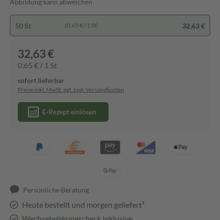
Abbildung kann abweichen
50 St
32,63 €
(0,65 € / 1 St)
32,63 €
0,65 € / 1 St
sofort lieferbar
Preise inkl. MwSt. ggf. zzgl. Versandkosten
E-Rezept einlösen
Persönliche Beratung
Heute bestellt und morgen geliefert³
Wechselwirkungscheck inklusive