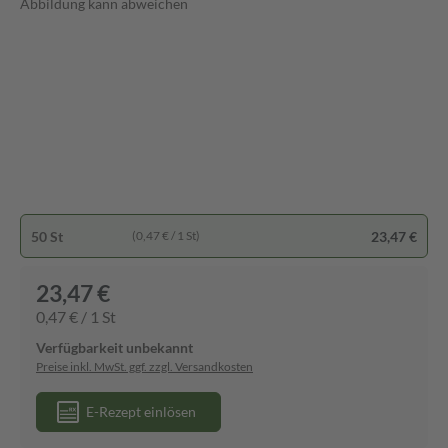
Abbildung kann abweichen
50 St
23,47 €
(0,47 € / 1 St)
23,47 €
0,47 € / 1 St
Verfügbarkeit unbekannt
Preise inkl. MwSt. ggf. zzgl. Versandkosten
E-Rezept einlösen