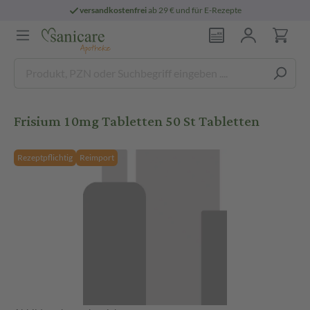
versandkostenfrei
ab 29 € und für E-Rezepte
Frisium 10mg Tabletten 50 St Tabletten
Rezeptpflichtig
Reimport