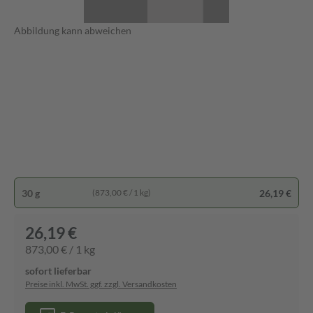
Abbildung kann abweichen
30 g
26,19 €
(873,00 € / 1 kg)
26,19 €
873,00 € / 1 kg
sofort lieferbar
Preise inkl. MwSt. ggf. zzgl. Versandkosten