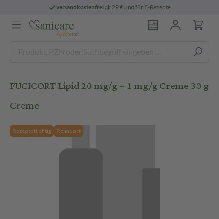
versandkostenfrei
ab 29 € und für E-Rezepte
FUCICORT Lipid 20 mg/g + 1 mg/g Creme 30 g
Creme
Rezeptpflichtig
Reimport