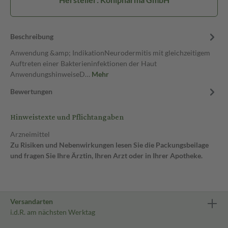
Beschreibung
Anwendung &amp; IndikationNeurodermitis mit gleichzeitigem
Auftreten einer Bakterieninfektionen der Haut
AnwendungshinweiseD…
Mehr
Bewertungen
Hinweistexte und Pflichtangaben
Arzneimittel
Zu Risiken und Nebenwirkungen lesen Sie die Packungsbeilage
und fragen Sie Ihre Ärztin, Ihren Arzt oder in Ihrer Apotheke.
Versandarten
i.d.R. am nächsten Werktag