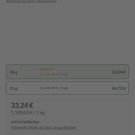
Abbildung kann abweichen
Spartipp
30 g
33,24 €
(1.108,00 € / 1 kg)
15 g
24,72 €
(1.648,00 € / 1 kg)
33,24 €
1.108,00 € / 1 kg
sofort lieferbar
Preise inkl. MwSt. ggf. zzgl. Versandkosten