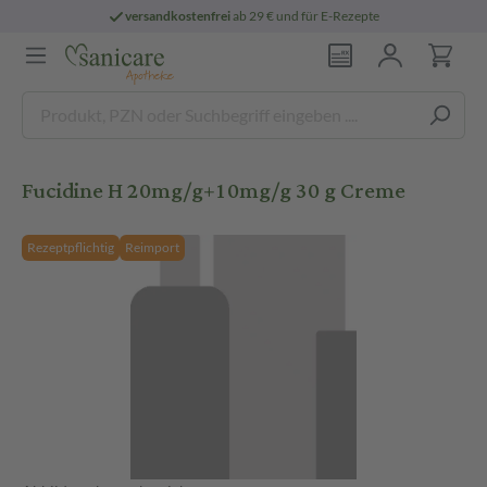
versandkostenfrei
ab 29 € und für E-Rezepte
Fucidine H 20mg/g+10mg/g 30 g Creme
Rezeptpflichtig
Reimport