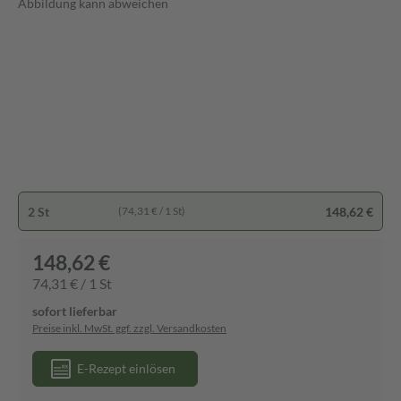
Abbildung kann abweichen
2 St
148,62 €
(74,31 € / 1 St)
148,62 €
74,31 € / 1 St
sofort lieferbar
Preise inkl. MwSt. ggf. zzgl. Versandkosten
E-Rezept einlösen