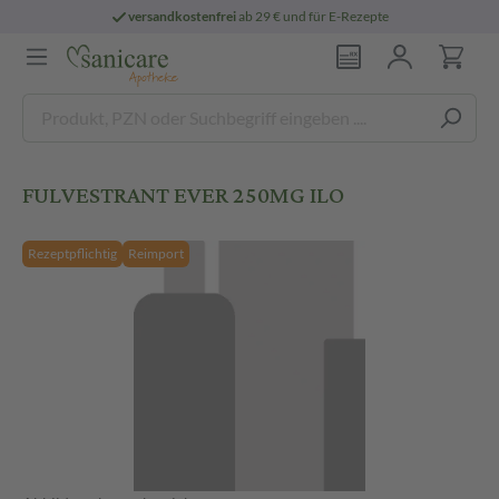
versandkostenfrei
ab 29 € und für E-Rezepte
FULVESTRANT EVER 250MG ILO
Rezeptpflichtig
Reimport