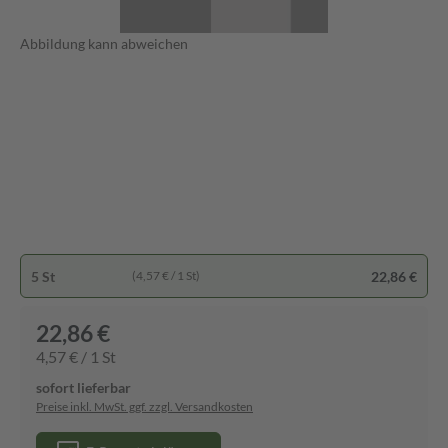
Abbildung kann abweichen
5 St
22,86 €
(4,57 € / 1 St)
22,86 €
4,57 € / 1 St
sofort lieferbar
Preise inkl. MwSt. ggf. zzgl. Versandkosten