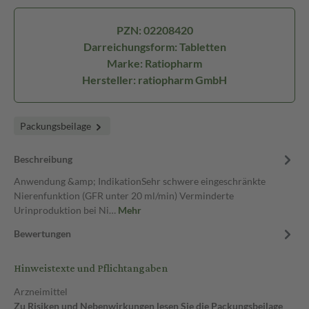
PZN: 02208420
Darreichungsform: Tabletten
Marke: Ratiopharm
Hersteller: ratiopharm GmbH
Packungsbeilage
Beschreibung
Anwendung &amp; IndikationSehr schwere eingeschränkte
Nierenfunktion (GFR unter 20 ml/min) Verminderte
Urinproduktion bei Ni…
Mehr
Bewertungen
Hinweistexte und Pflichtangaben
Arzneimittel
Zu Risiken und Nebenwirkungen lesen Sie die Packungsbeilage