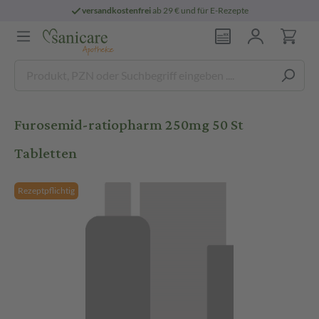
versandkostenfrei
ab 29 € und für E-Rezepte
Furosemid-ratiopharm 250mg 50 St
Tabletten
Rezeptpflichtig