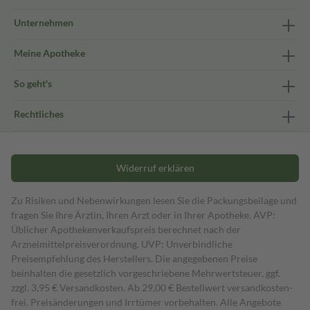
Unternehmen
Meine Apotheke
So geht's
Rechtliches
Widerruf erklären
Zu Risiken und Nebenwirkungen lesen Sie die Packungsbeilage und
fragen Sie Ihre Ärztin, Ihren Arzt oder in Ihrer Apotheke. AVP:
Üblicher Apothekenverkaufspreis berechnet nach der
Arzneimittelpreisverordnung. UVP: Unverbindliche
Preisempfehlung des Herstellers. Die angegebenen Preise
beinhalten die gesetzlich vorgeschriebene Mehrwertsteuer, ggf.
zzgl. 3,95 € Versandkosten. Ab 29,00 € Bestell­wert versand­kosten­
frei. Preisänderungen und Irrtümer vorbehalten. Alle Angebote