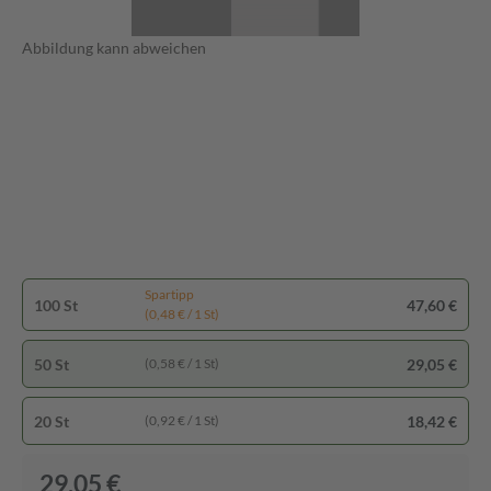
Abbildung kann abweichen
Spartipp
100 St
47,60 €
(0,48 € / 1 St)
50 St
29,05 €
(0,58 € / 1 St)
20 St
18,42 €
(0,92 € / 1 St)
29,05 €