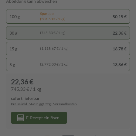
Abbildung kann abweichen
Spartipp
100 g
50,15 €
(501,50 € / 1 kg)
30 g
22,36 €
(745,33 € / 1 kg)
15 g
16,78 €
(1.118,67 € / 1 kg)
5 g
13,86 €
(2.772,00 € / 1 kg)
22,36 €
745,33 € / 1 kg
sofort lieferbar
Preise inkl. MwSt. ggf. zzgl. Versandkosten
E-Rezept einlösen