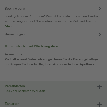
Beschreibung
Sende jetzt dein Rezept ein! Was ist Fusicutan Creme und wofür
wird sie angewendet? Fusicutan Creme ist ein Antibiotikum zur…
Mehr
Bewertungen
Hinweistexte und Pflichtangaben
Arzneimittel
Zu Risiken und Nebenwirkungen lesen Sie die Packungsbeilage
und fragen Sie Ihre Ärztin, Ihren Arzt oder in Ihrer Apotheke.
Versandarten
i.d.R. am nächsten Werktag
Zahlarten