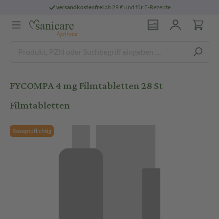
versandkostenfrei
ab 29 € und für E-Rezepte
FYCOMPA 4 mg Filmtabletten 28 St
Filmtabletten
Rezeptpflichtig