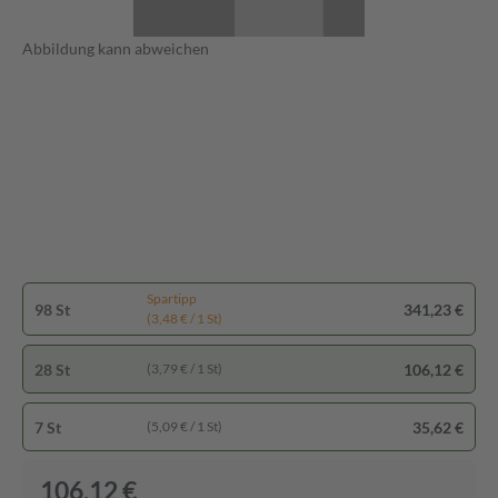
Abbildung kann abweichen
Spartipp
98 St
341,23 €
(3,48 € / 1 St)
28 St
106,12 €
(3,79 € / 1 St)
7 St
35,62 €
(5,09 € / 1 St)
106,12 €