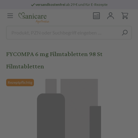
versandkostenfrei
ab 29 € und für E-Rezepte
FYCOMPA 6 mg Filmtabletten 98 St
Filmtabletten
Rezeptpflichtig