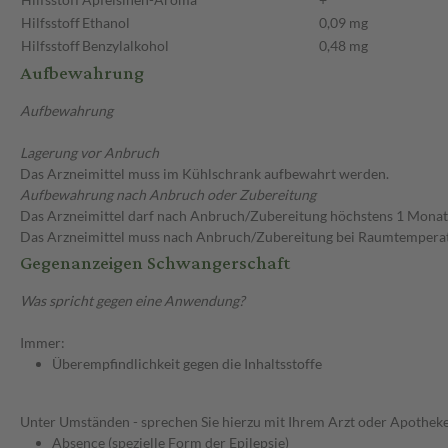
Hilfsstoff
Ethanol
0,09 mg
Hilfsstoff
Benzylalkohol
0,48 mg
Aufbewahrung
Aufbewahrung
Lagerung vor Anbruch
Das Arzneimittel muss im Kühlschrank aufbewahrt werden.
Aufbewahrung nach Anbruch oder Zubereitung
Das Arzneimittel darf nach Anbruch/Zubereitung höchstens 1 Mona
Das Arzneimittel muss nach Anbruch/Zubereitung bei Raumtempera
Gegenanzeigen Schwangerschaft
Was spricht gegen eine Anwendung?
Immer:
Überempfindlichkeit gegen die Inhaltsstoffe
Unter Umständen - sprechen Sie hierzu mit Ihrem Arzt oder Apotheke
Absence (spezielle Form der Epilepsie)