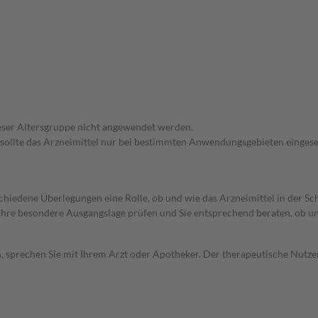
dieser Altersgruppe nicht angewendet werden.
 sollte das Arzneimittel nur bei bestimmten Anwendungsgebieten eingeset
rschiedene Überlegungen eine Rolle, ob und wie das Arzneimittel in der
rd Ihre besondere Ausgangslage prüfen und Sie entsprechend beraten, ob u
, sprechen Sie mit Ihrem Arzt oder Apotheker. Der therapeutische Nutzen