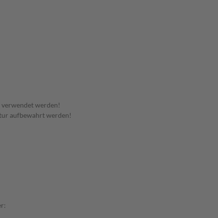
t verwendet werden!
tur aufbewahrt werden!
r: