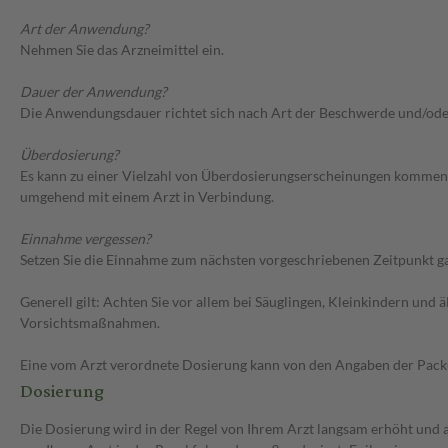
Art der Anwendung?
Nehmen Sie das Arzneimittel ein.
Dauer der Anwendung?
Die Anwendungsdauer richtet sich nach Art der Beschwerde und/ode
Überdosierung?
Es kann zu einer Vielzahl von Überdosierungserscheinungen kommen,
umgehend mit einem Arzt in Verbindung.
Einnahme vergessen?
Setzen Sie die Einnahme zum nächsten vorgeschriebenen Zeitpunkt gan
Generell gilt: Achten Sie vor allem bei Säuglingen, Kleinkindern un
Vorsichtsmaßnahmen.
Eine vom Arzt verordnete Dosierung kann von den Angaben der Packun
Dosierung
Die Dosierung wird in der Regel von Ihrem Arzt langsam erhöht und a