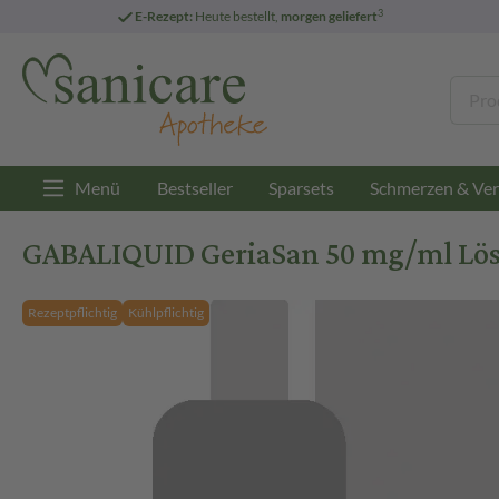
3
E-Rezept:
Heute bestellt,
morgen geliefert
Menü
Bestseller
Sparsets
Schmerzen & Ver
GABALIQUID GeriaSan 50 mg/ml Lö
Rezeptpflichtig
Kühlpflichtig