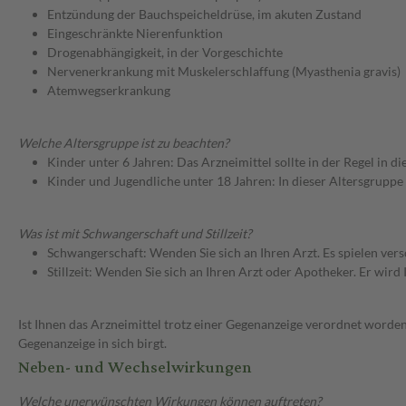
Entzündung der Bauchspeicheldrüse, im akuten Zustand
Eingeschränkte Nierenfunktion
Drogenabhängigkeit, in der Vorgeschichte
Nervenerkrankung mit Muskelerschlaffung (Myasthenia gravis)
Atemwegserkrankung
Welche Altersgruppe ist zu beachten?
Kinder unter 6 Jahren: Das Arzneimittel sollte in der Regel in 
Kinder und Jugendliche unter 18 Jahren: In dieser Altersgruppe
Was ist mit Schwangerschaft und Stillzeit?
Schwangerschaft: Wenden Sie sich an Ihren Arzt. Es spielen ve
Stillzeit: Wenden Sie sich an Ihren Arzt oder Apotheker. Er wi
Ist Ihnen das Arzneimittel trotz einer Gegenanzeige verordnet worden
Gegenanzeige in sich birgt.
Neben- und Wechselwirkungen
Welche unerwünschten Wirkungen können auftreten?