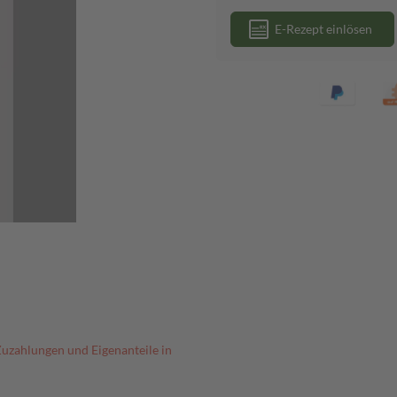
E-Rezept einlösen
Zuzahlungen und Eigenanteile in