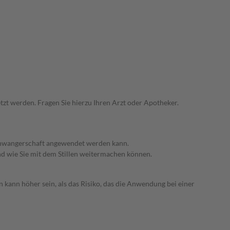
zt werden. Fragen Sie hierzu Ihren Arzt oder Apotheker.
 Schwangerschaft angewendet werden kann.
nd wie Sie mit dem Stillen weitermachen können.
 kann höher sein, als das Risiko, das die Anwendung bei einer