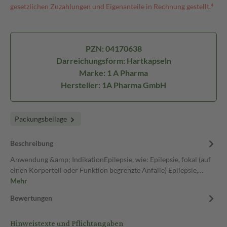
gesetzlichen Zuzahlungen und Eigenanteile in Rechnung gestellt.⁴
PZN: 04170638
Darreichungsform: Hartkapseln
Marke: 1 A Pharma
Hersteller: 1A Pharma GmbH
Packungsbeilage
Beschreibung
Anwendung &amp; IndikationEpilepsie, wie: Epilepsie, fokal (auf
einen Körperteil oder Funktion begrenzte Anfälle) Epilepsie,…
Mehr
Bewertungen
Hinweistexte und Pflichtangaben