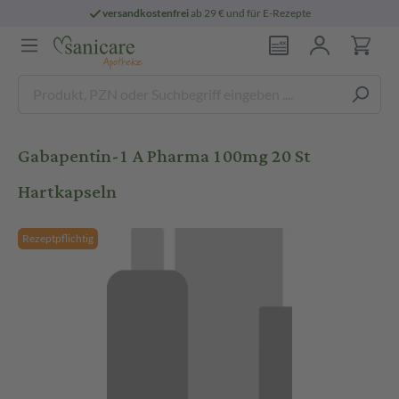
versandkostenfrei
ab 29 € und für E-Rezepte
Gabapentin-1 A Pharma 100mg 20 St
Hartkapseln
Rezeptpflichtig