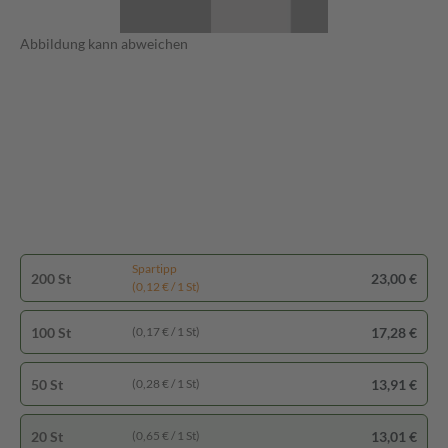
Abbildung kann abweichen
Spartipp
200 St
23,00 €
(0,12 € / 1 St)
100 St
17,28 €
(0,17 € / 1 St)
50 St
13,91 €
(0,28 € / 1 St)
20 St
13,01 €
(0,65 € / 1 St)