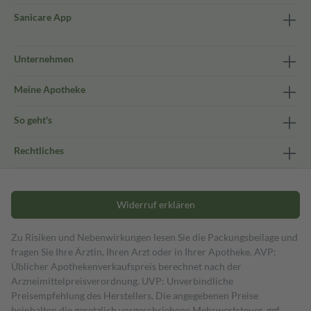
Sanicare App
Unternehmen
Meine Apotheke
So geht's
Rechtliches
Widerruf erklären
Zu Risiken und Nebenwirkungen lesen Sie die Packungsbeilage und
fragen Sie Ihre Ärztin, Ihren Arzt oder in Ihrer Apotheke. AVP:
Üblicher Apothekenverkaufspreis berechnet nach der
Arzneimittelpreisverordnung. UVP: Unverbindliche
Preisempfehlung des Herstellers. Die angegebenen Preise
beinhalten die gesetzlich vorgeschriebene Mehrwertsteuer, ggf.