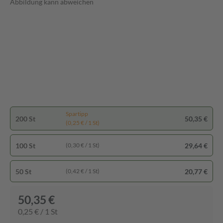
Abbildung kann abweichen
Spartipp
200 St
50,35 €
(0,25 € / 1 St)
100 St
29,64 €
(0,30 € / 1 St)
50 St
20,77 €
(0,42 € / 1 St)
50,35 €
0,25 € / 1 St