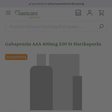
persönliche
pharmazeutische Beratung
Gabapentin AAA 400mg 200 St Hartkapseln
Rezeptpflichtig