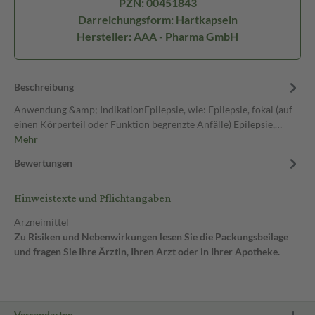
PZN: 00451843
Darreichungsform: Hartkapseln
Hersteller: AAA - Pharma GmbH
Beschreibung
Anwendung &amp; IndikationEpilepsie, wie: Epilepsie, fokal (auf
einen Körperteil oder Funktion begrenzte Anfälle) Epilepsie,…
Mehr
Bewertungen
Hinweistexte und Pflichtangaben
Arzneimittel
Zu Risiken und Nebenwirkungen lesen Sie die Packungsbeilage
und fragen Sie Ihre Ärztin, Ihren Arzt oder in Ihrer Apotheke.
Versandarten