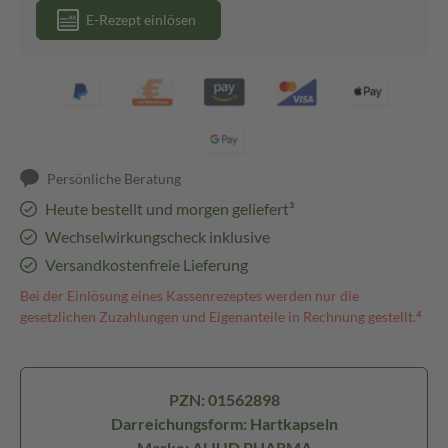
E-Rezept einlösen
Persönliche Beratung
Heute bestellt und morgen geliefert³
Wechselwirkungscheck inklusive
Versandkostenfreie Lieferung
Bei der Einlösung eines Kassenrezeptes werden nur die
gesetzlichen Zuzahlungen und Eigenanteile in Rechnung gestellt.⁴
PZN: 01562898
Darreichungsform: Hartkapseln
Marke: ALIUD PHARMA