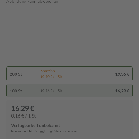
Abbildung kann abweichen
Spartipp
200 St
19,36 €
(0,10 € / 1 St)
100 St
16,29 €
(0,16 € / 1 St)
16,29 €
0,16 € / 1 St
Verfügbarkeit unbekannt
Preise inkl. MwSt. ggf. zzgl. Versandkosten