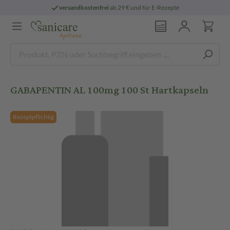
versandkostenfrei
ab 29 € und für E-Rezepte
GABAPENTIN AL 100mg 100 St Hartkapseln
Rezeptpflichtig