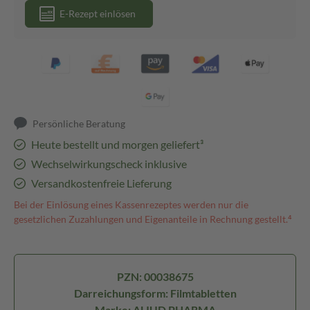
E-Rezept einlösen
Persönliche Beratung
Heute bestellt und morgen geliefert³
Wechselwirkungscheck inklusive
Versandkostenfreie Lieferung
Bei der Einlösung eines Kassenrezeptes werden nur die
gesetzlichen Zuzahlungen und Eigenanteile in Rechnung gestellt.⁴
PZN: 00038675
Darreichungsform: Filmtabletten
Marke: ALIUD PHARMA