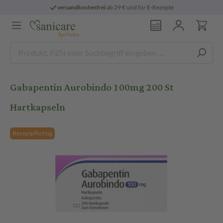
versandkostenfrei
ab 29 € und für E-Rezepte
Gabapentin Aurobindo 100mg 200 St
Hartkapseln
Rezeptpflichtig