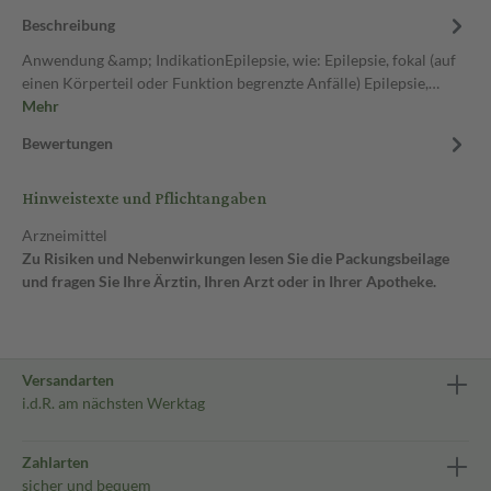
Beschreibung
Anwendung &amp; IndikationEpilepsie, wie: Epilepsie, fokal (auf
einen Körperteil oder Funktion begrenzte Anfälle) Epilepsie,…
Mehr
Bewertungen
Hinweistexte und Pflichtangaben
Arzneimittel
Zu Risiken und Nebenwirkungen lesen Sie die Packungsbeilage
und fragen Sie Ihre Ärztin, Ihren Arzt oder in Ihrer Apotheke.
Versandarten
i.d.R. am nächsten Werktag
Zahlarten
sicher und bequem