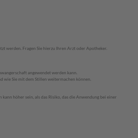
zt werden. Fragen Sie hierzu Ihren Arzt oder Apotheker.
 Schwangerschaft angewendet werden kann.
nd wie Sie mit dem Stillen weitermachen können.
 kann höher sein, als das Risiko, das die Anwendung bei einer