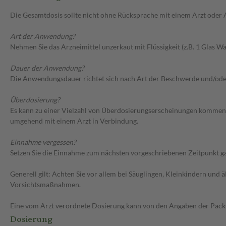
Die Gesamtdosis sollte nicht ohne Rücksprache mit einem Arzt oder
Art der Anwendung?
Nehmen Sie das Arzneimittel unzerkaut mit Flüssigkeit (z.B. 1 Glas Was
Dauer der Anwendung?
Die Anwendungsdauer richtet sich nach Art der Beschwerde und/ode
Überdosierung?
Es kann zu einer Vielzahl von Überdosierungserscheinungen kommen,
umgehend mit einem Arzt in Verbindung.
Einnahme vergessen?
Setzen Sie die Einnahme zum nächsten vorgeschriebenen Zeitpunkt gan
Generell gilt: Achten Sie vor allem bei Säuglingen, Kleinkindern un
Vorsichtsmaßnahmen.
Eine vom Arzt verordnete Dosierung kann von den Angaben der Packun
Dosierung