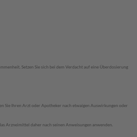
menheit. Setzen Sie sich bei dem Verdacht auf eine Überdosierung
ragen Sie Ihren Arzt oder Apotheker nach etwaigen Auswirkungen oder
e das Arzneimittel daher nach seinen Anweisungen anwenden.