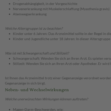
Drogenabhängigkeit, in der Vorgeschichte
Nervenerkrankung mit Muskelerschlaffung (Myasthenia gravis)
Atemwegserkrankung
Welche Altersgruppe ist zu beachten?
Kinder unter 6 Jahren: Das Arzneimittel sollte in der Regel in 
Kinder und Jugendliche unter 18 Jahren: In dieser Altersgruppe
Was ist mit Schwangerschaft und Stillzeit?
Schwangerschaft: Wenden Sie sich an Ihren Arzt. Es spielen ve
Stillzeit: Wenden Sie sich an Ihren Arzt oder Apotheker. Er wi
Ist Ihnen das Arzneimittel trotz einer Gegenanzeige verordnet worden
Gegenanzeige in sich birgt.
Neben- und Wechselwirkungen
Welche unerwünschten Wirkungen können auftreten?
Magen-Darm-Beschwerden, wie: