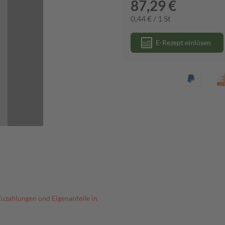
87,29 €
0,44 € / 1 St
E-Rezept einlösen
Zuzahlungen und Eigenanteile in