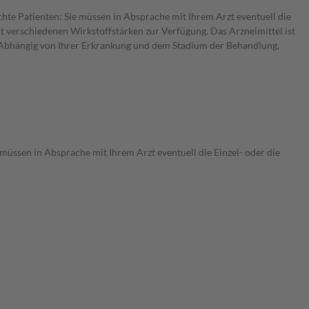
chte Patienten: Sie müssen in Absprache mit Ihrem Arzt eventuell die
t verschiedenen Wirkstoffstärken zur Verfügung. Das Arzneimittel ist
. Abhängig von Ihrer Erkrankung und dem Stadium der Behandlung,
 müssen in Absprache mit Ihrem Arzt eventuell die Einzel- oder die