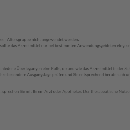
dieser Altersgruppe nicht angewendet werden.
 sollte das Arzneimittel nur bei bestimmten Anwendungsgebieten eingeset
rschiedene Überlegungen eine Rolle, ob und wie das Arzneimittel in der
rd Ihre besondere Ausgangslage prüfen und Sie entsprechend beraten, ob u
, sprechen Sie mit Ihrem Arzt oder Apotheker. Der therapeutische Nutzen