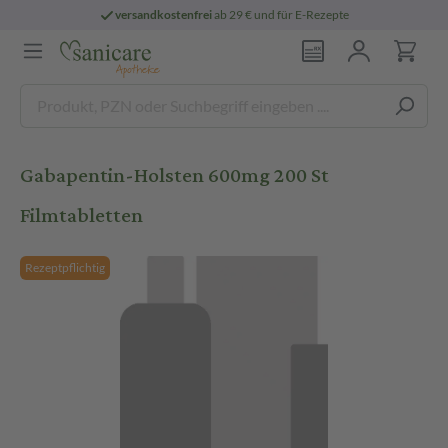
versandkostenfrei
ab 29 € und für E-Rezepte
Gabapentin-Holsten 600mg 200 St
Filmtabletten
Rezeptpflichtig