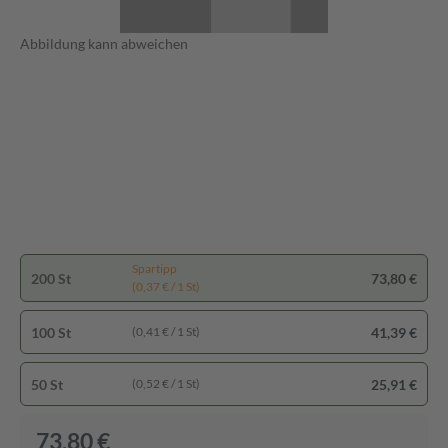
Abbildung kann abweichen
Spartipp
200 St
73,80 €
(0,37 € / 1 St)
100 St
41,39 €
(0,41 € / 1 St)
50 St
25,91 €
(0,52 € / 1 St)
73,80 €