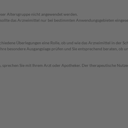
dieser Altersgruppe nicht angewendet werden.
 sollte das Arzneimittel nur bei bestimmten Anwendungsgebieten eingeset
rschiedene Überlegungen eine Rolle, ob und wie das Arzneimittel in der
rd Ihre besondere Ausgangslage prüfen und Sie entsprechend beraten, ob u
, sprechen Sie mit Ihrem Arzt oder Apotheker. Der therapeutische Nutzen