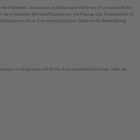
chte Patienten: Sie müssen in Absprache mit Ihrem Arzt eventuell die
t verschiedenen Wirkstoffstärken zur Verfügung. Das Arzneimittel ist
. Abhängig von Ihrer Erkrankung und dem Stadium der Behandlung,
 müssen in Absprache mit Ihrem Arzt eventuell die Einzel- oder die