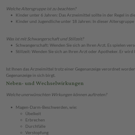
Welche Altersgruppe ist zu beachten?
Kinder unter 6 Jahren: Das Arzneimittel sollte in der Regel in 
Kinder und Jugendliche unter 18 Jahren: In dieser Altersgruppe
Was ist mit Schwangerschaft und Stillzeit?
Schwangerschaft: Wenden Sie sich an Ihren Arzt. Es spielen ve
Stillzeit: Wenden Sie sich an Ihren Arzt oder Apotheker. Er wi
Ist Ihnen das Arzneimittel trotz einer Gegenanzeige verordnet worden
Gegenanzeige in sich birgt.
Neben- und Wechselwirkungen
Welche unerwünschten Wirkungen können auftreten?
Magen-Darm-Beschwerden, wie:
Übelkeit
Erbrechen
Durchfälle
Verstopfung