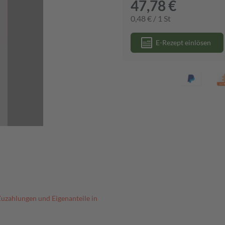
47,78 €
0,48 € / 1 St
E-Rezept einlösen
Zuzahlungen und Eigenanteile in