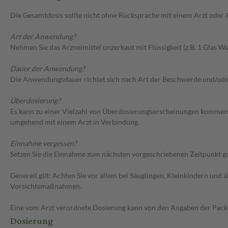
Die Gesamtdosis sollte nicht ohne Rücksprache mit einem Arzt oder
Art der Anwendung?
Nehmen Sie das Arzneimittel unzerkaut mit Flüssigkeit (z.B. 1 Glas Was
Dauer der Anwendung?
Die Anwendungsdauer richtet sich nach Art der Beschwerde und/ode
Überdosierung?
Es kann zu einer Vielzahl von Überdosierungserscheinungen kommen,
umgehend mit einem Arzt in Verbindung.
Einnahme vergessen?
Setzen Sie die Einnahme zum nächsten vorgeschriebenen Zeitpunkt gan
Generell gilt: Achten Sie vor allem bei Säuglingen, Kleinkindern un
Vorsichtsmaßnahmen.
Eine vom Arzt verordnete Dosierung kann von den Angaben der Packun
Dosierung