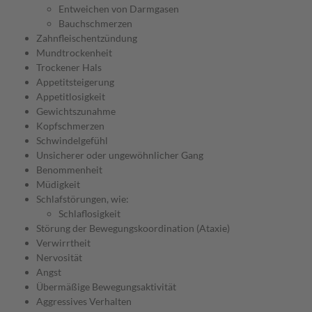
Entweichen von Darmgasen
Bauchschmerzen
Zahnfleischentzündung
Mundtrockenheit
Trockener Hals
Appetitsteigerung
Appetitlosigkeit
Gewichtszunahme
Kopfschmerzen
Schwindelgefühl
Unsicherer oder ungewöhnlicher Gang
Benommenheit
Müdigkeit
Schlafstörungen, wie:
Schlaflosigkeit
Störung der Bewegungskoordination (Ataxie)
Verwirrtheit
Nervosität
Angst
Übermäßige Bewegungsaktivität
Aggressives Verhalten