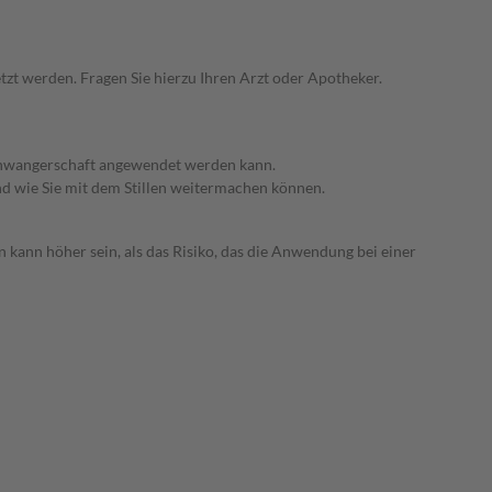
zt werden. Fragen Sie hierzu Ihren Arzt oder Apotheker.
 Schwangerschaft angewendet werden kann.
nd wie Sie mit dem Stillen weitermachen können.
 kann höher sein, als das Risiko, das die Anwendung bei einer