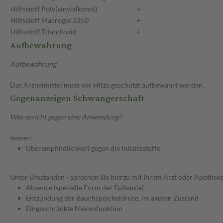
Hilfsstoff
Poly(vinylalkohol)
+
Hilfsstoff
Macrogol 3350
+
Hilfsstoff
Titandioxid
+
Aufbewahrung
Aufbewahrung
Das Arzneimittel muss vor Hitze geschützt aufbewahrt werden.
Gegenanzeigen Schwangerschaft
Was spricht gegen eine Anwendung?
Immer:
Überempfindlichkeit gegen die Inhaltsstoffe
Unter Umständen - sprechen Sie hierzu mit Ihrem Arzt oder Apotheke
Absence (spezielle Form der Epilepsie)
Entzündung der Bauchspeicheldrüse, im akuten Zustand
Eingeschränkte Nierenfunktion