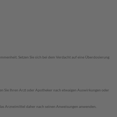
menheit. Setzen Sie sich bei dem Verdacht auf eine Überdosierung
ragen Sie Ihren Arzt oder Apotheker nach etwaigen Auswirkungen oder
e das Arzneimittel daher nach seinen Anweisungen anwenden.