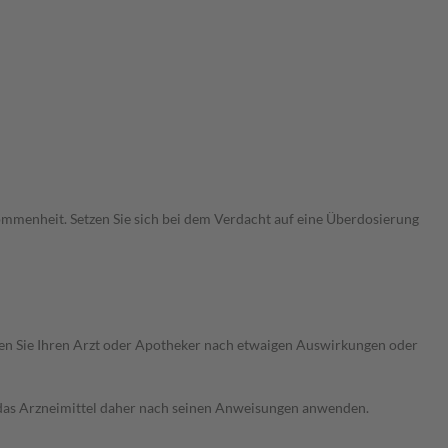
menheit. Setzen Sie sich bei dem Verdacht auf eine Überdosierung
ragen Sie Ihren Arzt oder Apotheker nach etwaigen Auswirkungen oder
e das Arzneimittel daher nach seinen Anweisungen anwenden.