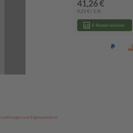
41,26 €
0,21 € / 1 St
E-Rezept einlösen
Zuzahlungen und Eigenanteile in