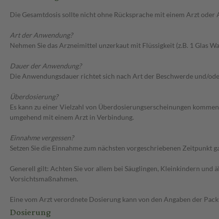
Die Gesamtdosis sollte nicht ohne Rücksprache mit einem Arzt oder
Art der Anwendung?
Nehmen Sie das Arzneimittel unzerkaut mit Flüssigkeit (z.B. 1 Glas Was
Dauer der Anwendung?
Die Anwendungsdauer richtet sich nach Art der Beschwerde und/ode
Überdosierung?
Es kann zu einer Vielzahl von Überdosierungserscheinungen kommen,
umgehend mit einem Arzt in Verbindung.
Einnahme vergessen?
Setzen Sie die Einnahme zum nächsten vorgeschriebenen Zeitpunkt gan
Generell gilt: Achten Sie vor allem bei Säuglingen, Kleinkindern un
Vorsichtsmaßnahmen.
Eine vom Arzt verordnete Dosierung kann von den Angaben der Packun
Dosierung