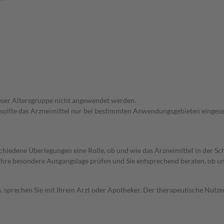
dieser Altersgruppe nicht angewendet werden.
 sollte das Arzneimittel nur bei bestimmten Anwendungsgebieten eingeset
rschiedene Überlegungen eine Rolle, ob und wie das Arzneimittel in der
rd Ihre besondere Ausgangslage prüfen und Sie entsprechend beraten, ob u
, sprechen Sie mit Ihrem Arzt oder Apotheker. Der therapeutische Nutzen