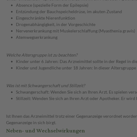
Absence (spezielle Form der Epilepsie)
Entzündung der Bauchspeicheldrüse, im akuten Zustand
Eingeschränkte Nierenfunktion
Drogenabhängigkeit, in der Vorgeschichte
Nervenerkrankung mit Muskelerschlaffung (Myasthenia gravis)
Atemwegserkrankung
Welche Altersgruppe ist zu beachten?
Kinder unter 6 Jahren: Das Arzneimittel sollte in der Regel in 
Kinder und Jugendliche unter 18 Jahren: In dieser Altersgruppe
Was ist mit Schwangerschaft und Stillzeit?
Schwangerschaft: Wenden Sie sich an Ihren Arzt. Es spielen ve
Stillzeit: Wenden Sie sich an Ihren Arzt oder Apotheker. Er wi
Ist Ihnen das Arzneimittel trotz einer Gegenanzeige verordnet worden
Gegenanzeige in sich birgt.
Neben- und Wechselwirkungen