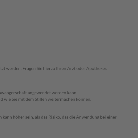
zt werden. Fragen Sie hierzu Ihren Arzt oder Apotheker.
 Schwangerschaft angewendet werden kann.
nd wie Sie mit dem Stillen weitermachen können.
 kann höher sein, als das Risiko, das die Anwendung bei einer