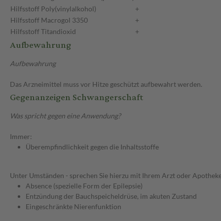
Hilfsstoff
Poly(vinylalkohol)
+
Hilfsstoff
Macrogol 3350
+
Hilfsstoff
Titandioxid
+
Aufbewahrung
Aufbewahrung
Das Arzneimittel muss vor Hitze geschützt aufbewahrt werden.
Gegenanzeigen Schwangerschaft
Was spricht gegen eine Anwendung?
Immer:
Überempfindlichkeit gegen die Inhaltsstoffe
Unter Umständen - sprechen Sie hierzu mit Ihrem Arzt oder Apotheke
Absence (spezielle Form der Epilepsie)
Entzündung der Bauchspeicheldrüse, im akuten Zustand
Eingeschränkte Nierenfunktion