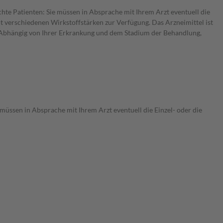
chte Patienten: Sie müssen in Absprache mit Ihrem Arzt eventuell die
t verschiedenen Wirkstoffstärken zur Verfügung. Das Arzneimittel ist
. Abhängig von Ihrer Erkrankung und dem Stadium der Behandlung,
 müssen in Absprache mit Ihrem Arzt eventuell die Einzel- oder die