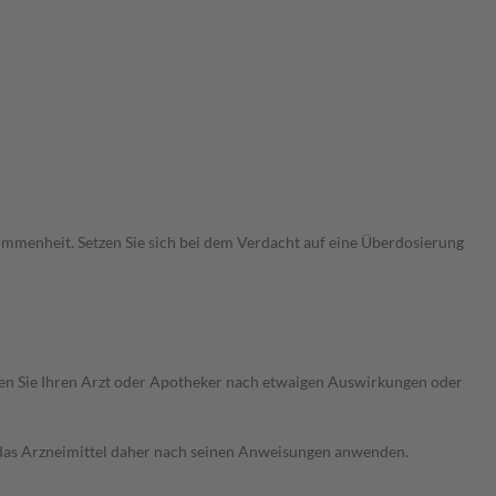
menheit. Setzen Sie sich bei dem Verdacht auf eine Überdosierung
ragen Sie Ihren Arzt oder Apotheker nach etwaigen Auswirkungen oder
e das Arzneimittel daher nach seinen Anweisungen anwenden.