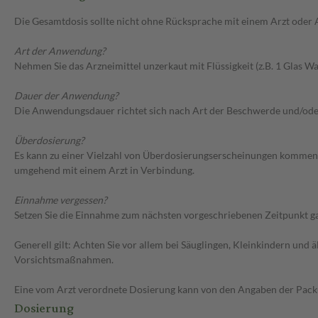
Die Gesamtdosis sollte nicht ohne Rücksprache mit einem Arzt oder
Art der Anwendung?
Nehmen Sie das Arzneimittel unzerkaut mit Flüssigkeit (z.B. 1 Glas Was
Dauer der Anwendung?
Die Anwendungsdauer richtet sich nach Art der Beschwerde und/ode
Überdosierung?
Es kann zu einer Vielzahl von Überdosierungserscheinungen kommen,
umgehend mit einem Arzt in Verbindung.
Einnahme vergessen?
Setzen Sie die Einnahme zum nächsten vorgeschriebenen Zeitpunkt gan
Generell gilt: Achten Sie vor allem bei Säuglingen, Kleinkindern un
Vorsichtsmaßnahmen.
Eine vom Arzt verordnete Dosierung kann von den Angaben der Packun
Dosierung