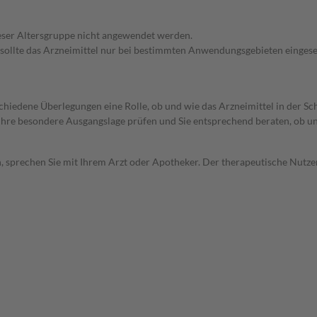
dieser Altersgruppe nicht angewendet werden.
 sollte das Arzneimittel nur bei bestimmten Anwendungsgebieten eingeset
rschiedene Überlegungen eine Rolle, ob und wie das Arzneimittel in der
rd Ihre besondere Ausgangslage prüfen und Sie entsprechend beraten, ob u
, sprechen Sie mit Ihrem Arzt oder Apotheker. Der therapeutische Nutzen