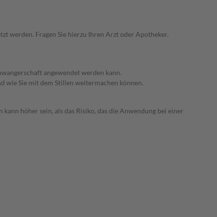
zt werden. Fragen Sie hierzu Ihren Arzt oder Apotheker.
 Schwangerschaft angewendet werden kann.
nd wie Sie mit dem Stillen weitermachen können.
 kann höher sein, als das Risiko, das die Anwendung bei einer