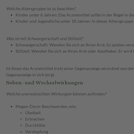
Welche Altersgruppe ist zu beachten?
Kinder unter 6 Jahren: Das Arzneimittel sollte in der Regel in 
Kinder und Jugendliche unter 18 Jahren: In dieser Altersgruppe
Was ist mit Schwangerschaft und Stillzeit?
Schwangerschaft: Wenden Sie sich an Ihren Arzt. Es spielen ve
Stillzeit: Wenden Sie sich an Ihren Arzt oder Apotheker. Er wi
Ist Ihnen das Arzneimittel trotz einer Gegenanzeige verordnet worden
Gegenanzeige in sich birgt.
Neben- und Wechselwirkungen
Welche unerwünschten Wirkungen können auftreten?
Magen-Darm-Beschwerden, wie:
Übelkeit
Erbrechen
Durchfälle
Verstopfung