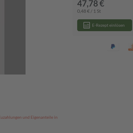
47,78 €
0,48 € / 1 St
E-Rezept einlösen
Zuzahlungen und Eigenanteile in