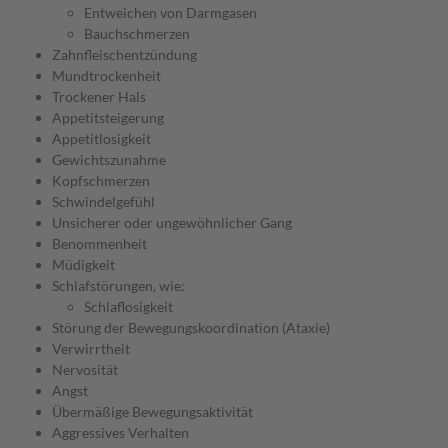
Entweichen von Darmgasen
Bauchschmerzen
Zahnfleischentzündung
Mundtrockenheit
Trockener Hals
Appetitsteigerung
Appetitlosigkeit
Gewichtszunahme
Kopfschmerzen
Schwindelgefühl
Unsicherer oder ungewöhnlicher Gang
Benommenheit
Müdigkeit
Schlafstörungen, wie:
Schlaflosigkeit
Störung der Bewegungskoordination (Ataxie)
Verwirrtheit
Nervosität
Angst
Übermäßige Bewegungsaktivität
Aggressives Verhalten