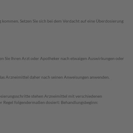
g kommen. Setzen Sie sich bei dem Verdacht auf eine Überdosierung
ragen Sie Ihren Arzt oder Apotheker nach etwaigen Auswirkungen oder
e das Arzneimittel daher nach seinen Anweisungen anwenden.
osierungsschritte stehen Arzneimittel mit verschiedenen
der Regel folgendermaßen dosiert: Behandlungsbeginn: