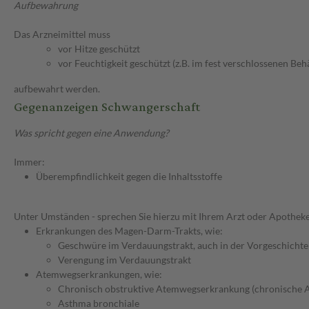
Aufbewahrung
Das Arzneimittel muss
vor Hitze geschützt
vor Feuchtigkeit geschützt (z.B. im fest verschlossenen Behä
aufbewahrt werden.
Gegenanzeigen Schwangerschaft
Was spricht gegen eine Anwendung?
Immer:
Überempfindlichkeit gegen die Inhaltsstoffe
Unter Umständen - sprechen Sie hierzu mit Ihrem Arzt oder Apotheke
Erkrankungen des Magen-Darm-Trakts, wie:
Geschwüre im Verdauungstrakt, auch in der Vorgeschichte
Verengung im Verdauungstrakt
Atemwegserkrankungen, wie:
Chronisch obstruktive Atemwegserkrankung (chronische 
Asthma bronchiale