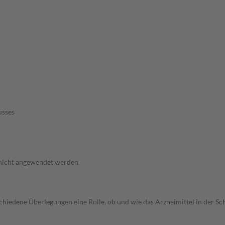
usses
 nicht angewendet werden.
rschiedene Überlegungen eine Rolle, ob und wie das Arzneimittel in der