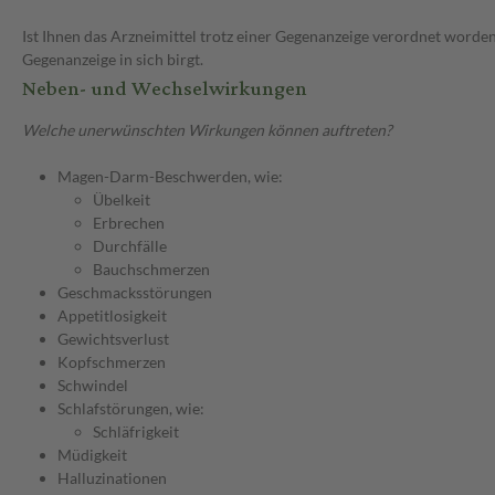
Ist Ihnen das Arzneimittel trotz einer Gegenanzeige verordnet worden
Gegenanzeige in sich birgt.
Neben- und Wechselwirkungen
Welche unerwünschten Wirkungen können auftreten?
Magen-Darm-Beschwerden, wie:
Übelkeit
Erbrechen
Durchfälle
Bauchschmerzen
Geschmacksstörungen
Appetitlosigkeit
Gewichtsverlust
Kopfschmerzen
Schwindel
Schlafstörungen, wie:
Schläfrigkeit
Müdigkeit
Halluzinationen