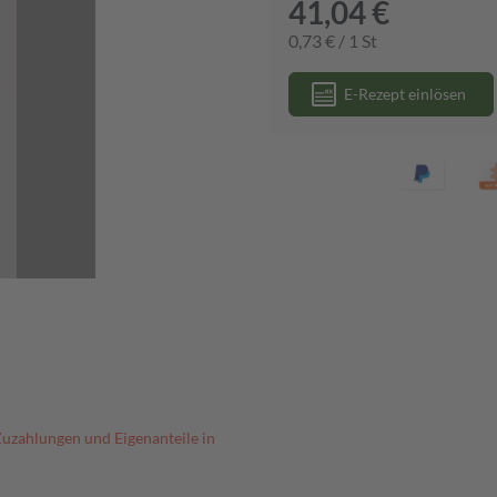
41,04 €
0,73 € / 1 St
E-Rezept einlösen
Zuzahlungen und Eigenanteile in