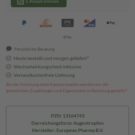
E-Rezept einlösen
Persönliche Beratung
Heute bestellt und morgen geliefert³
Wechselwirkungscheck inklusive
Versandkostenfreie Lieferung
Bei der Einlösung eines Kassenrezeptes werden nur die
gesetzlichen Zuzahlungen und Eigenanteile in Rechnung gestellt.⁴
PZN: 13164743
Darreichungsform: Augentropfen
Hersteller: European Pharma B.V.