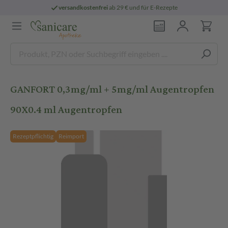
versandkostenfrei
ab 29 € und für E-Rezepte
GANFORT 0,3mg/ml + 5mg/ml Augentropfen
90X0.4 ml Augentropfen
Rezeptpflichtig
Reimport