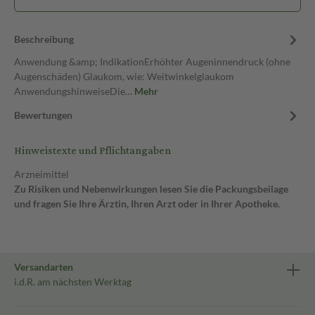
Beschreibung
Anwendung &amp; IndikationErhöhter Augeninnendruck (ohne
Augenschäden) Glaukom, wie: Weitwinkelglaukom
AnwendungshinweiseDie…
Mehr
Bewertungen
Hinweistexte und Pflichtangaben
Arzneimittel
Zu Risiken und Nebenwirkungen lesen Sie die Packungsbeilage
und fragen Sie Ihre Ärztin, Ihren Arzt oder in Ihrer Apotheke.
Versandarten
i.d.R. am nächsten Werktag