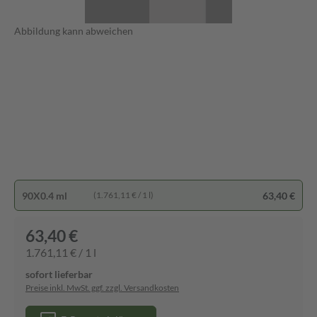
Abbildung kann abweichen
90X0.4 ml
63,40 €
(1.761,11 € / 1 l)
63,40 €
1.761,11 € / 1 l
sofort lieferbar
Preise inkl. MwSt. ggf. zzgl. Versandkosten