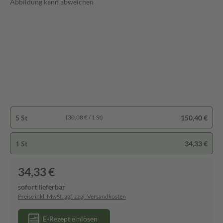
Abbildung kann abweichen
5 St
150,40 €
(30,08 € / 1 St)
1 St
34,33 €
34,33 €
sofort lieferbar
Preise inkl. MwSt. ggf. zzgl. Versandkosten
E-Rezept einlösen