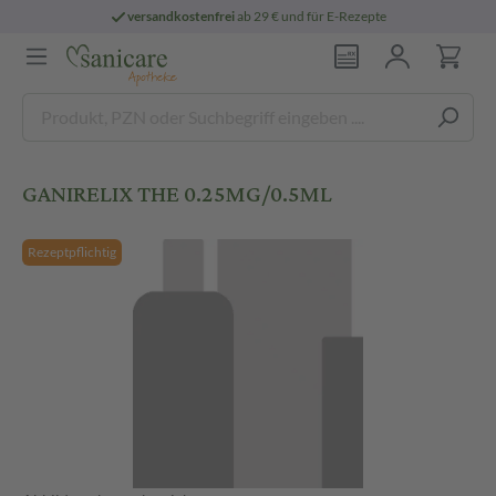
versandkostenfrei
ab 29 € und für E-Rezepte
GANIRELIX THE 0.25MG/0.5ML
Rezeptpflichtig