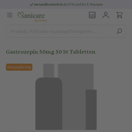
versandkostenfrei
ab 29 € und für E-Rezepte
Gastrozepin 50mg 50 St Tabletten
Rezeptpflichtig