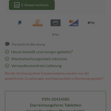
E-Rezept einlösen
Persönliche Beratung
Heute bestellt und morgen geliefert³
Wechselwirkungscheck inklusive
Versandkostenfreie Lieferung
Bei der Einlösung eines Kassenrezeptes werden nur die
gesetzlichen Zuzahlungen und Eigenanteile in Rechnung gestellt.⁴
PZN: 02414585
Darreichungsform: Tabletten
Hersteller: Hikma Pharma GmbH