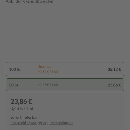
Abbildung kann abweichen
Spartipp
100 St
35,12 €
(0,35 € / 1 St)
50 St
23,86 €
(0,48 € / 1 St)
23,86 €
0,48 € / 1 St
sofort lieferbar
Preise inkl. MwSt. ggf. zzgl. Versandkosten