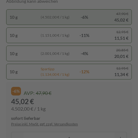
Abbildung kann abweichen
47,90 €
10 g
-6%
(4.502,00 € / 1 kg)
45,02 €
12,95 €
10 g
-11%
(1.151,00 € / 1 kg)
11,51 €
20,85 €
10 g
-4%
(2.001,00 € / 1 kg)
20,01 €
12,95 €
Spartipp
10 g
-12%
11,34 €
(1.134,00 € / 1 kg)
-6%
AVP:
47,90 €
45,02 €
4.502,00 € / 1 kg
sofort lieferbar
Preise inkl. MwSt. ggf. zzgl. Versandkosten