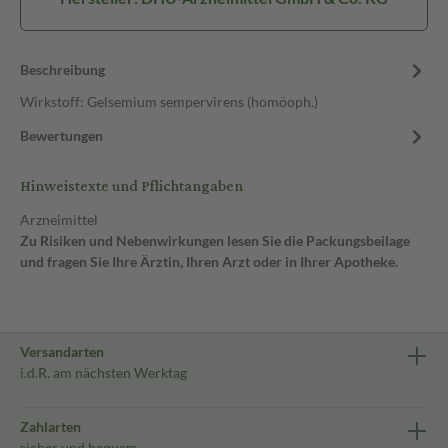
Beschreibung
Wirkstoff: Gelsemium sempervirens (homöoph.)
Bewertungen
Hinweistexte und Pflichtangaben
Arzneimittel
Zu Risiken und Nebenwirkungen lesen Sie die Packungsbeilage
und fragen Sie Ihre Ärztin, Ihren Arzt oder in Ihrer Apotheke.
Versandarten
i.d.R. am nächsten Werktag
Zahlarten
sicher und bequem