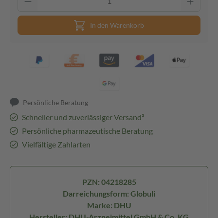
In den Warenkorb
Persönliche Beratung
Schneller und zuverlässiger Versand³
Persönliche pharmazeutische Beratung
Vielfältige Zahlarten
PZN: 04218285
Darreichungsform: Globuli
Marke: DHU
Hersteller: DHU-Arzneimittel GmbH & Co. KG