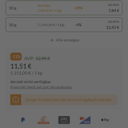
12,95 €
Spartipp
10 g
-39%
7,84 €
(784,00 € / 1 kg)
12,95 €
10 g
-4%
(1.243,00 € / 1 kg)
12,43 €
Alle anzeigen
-11%
AVP:
12,95 €
11,51 €
1.151,00 € / 1 kg
derzeit nicht verfügbar
Preise inkl. MwSt. ggf. zzgl. Versandkosten
Dieser Artikel kann derzeit nicht gekauft werden.