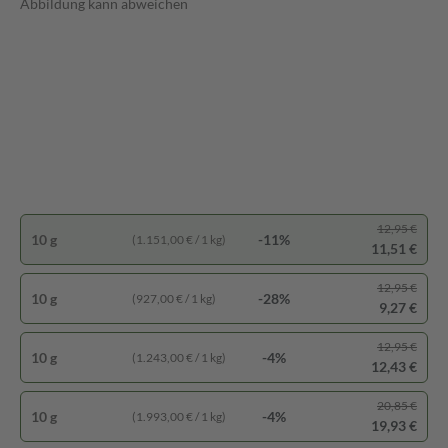
Abbildung kann abweichen
12,95 €
10 g
-11%
(1.151,00 € / 1 kg)
11,51 €
12,95 €
10 g
-28%
(927,00 € / 1 kg)
9,27 €
12,95 €
10 g
-4%
(1.243,00 € / 1 kg)
12,43 €
20,85 €
10 g
-4%
(1.993,00 € / 1 kg)
19,93 €