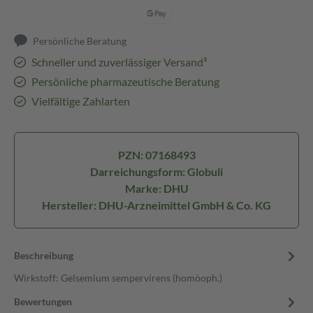
Persönliche Beratung
Schneller und zuverlässiger Versand³
Persönliche pharmazeutische Beratung
Vielfältige Zahlarten
PZN: 07168493
Darreichungsform: Globuli
Marke: DHU
Hersteller: DHU-Arzneimittel GmbH & Co. KG
Beschreibung
Wirkstoff: Gelsemium sempervirens (homöoph.)
Bewertungen