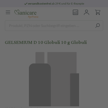
versandkostenfrei
ab 29 € und für E-Rezepte
GELSEMIUM D 10 Globuli 10 g Globuli