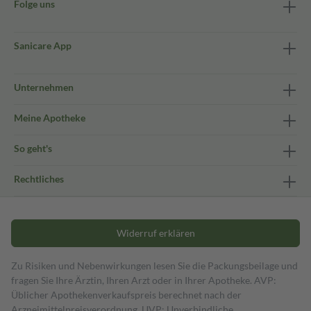
Folge uns
Sanicare App
Unternehmen
Meine Apotheke
So geht's
Rechtliches
Widerruf erklären
Zu Risiken und Nebenwirkungen lesen Sie die Packungsbeilage und
fragen Sie Ihre Ärztin, Ihren Arzt oder in Ihrer Apotheke. AVP:
Üblicher Apothekenverkaufspreis berechnet nach der
Arzneimittelpreisverordnung. UVP: Unverbindliche