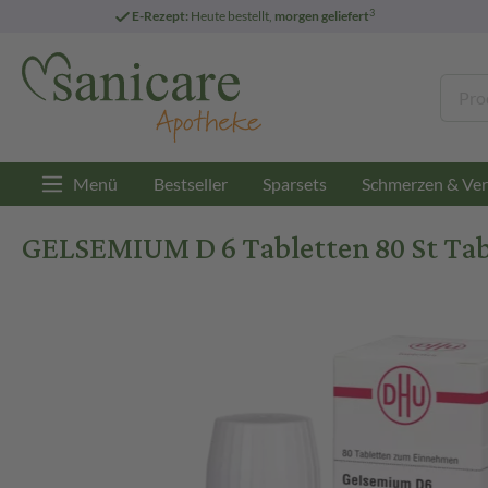
3
E-Rezept:
Heute bestellt,
morgen geliefert
Menü
Bestseller
Sparsets
Schmerzen & Ver
GELSEMIUM D 6 Tabletten 80 St Tab