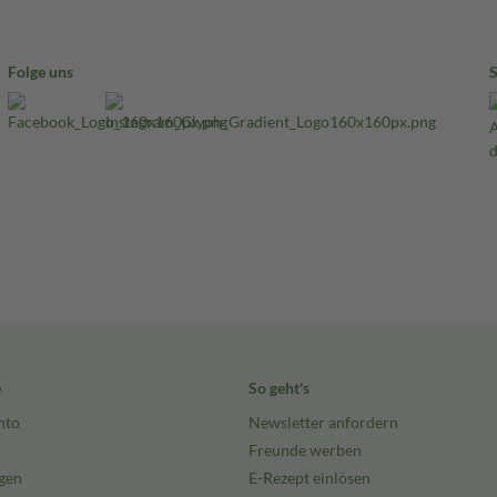
Folge uns
e
So geht's
nto
Newsletter anfordern
Freunde werben
gen
E-Rezept einlösen