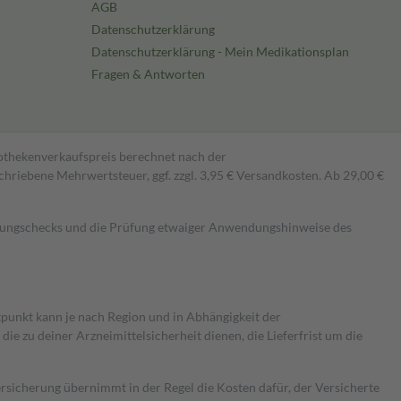
AGB
Datenschutzerklärung
Datenschutzerklärung - Mein Medikationsplan
Fragen & Antworten
pothekenverkaufspreis berechnet nach der
hriebene Mehrwertsteuer, ggf. zzgl. 3,95 € Versandkosten. Ab 29,00 €
kungschecks und die Prüfung etwaiger Anwendungshinweise des
itpunkt kann je nach Region und in Abhängigkeit der
 zu deiner Arzneimittelsicherheit dienen, die Lieferfrist um die
ersicherung übernimmt in der Regel die Kosten dafür, der Versicherte