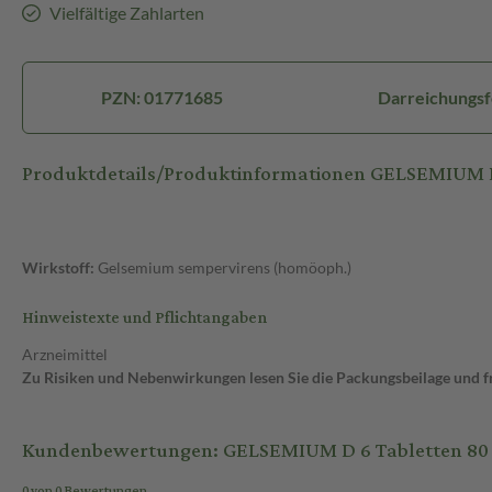
Vielfältige Zahlarten
PZN: 01771685
Darreichungsf
Produktdetails/Produktinformationen GELSEMIUM D
Wirkstoff:
Gelsemium sempervirens (homöoph.)
Hinweistexte und Pflichtangaben
Arzneimittel
Zu Risiken und Nebenwirkungen lesen Sie die Packungsbeilage und fra
Kundenbewertungen: GELSEMIUM D 6 Tabletten 80 S
0 von 0 Bewertungen