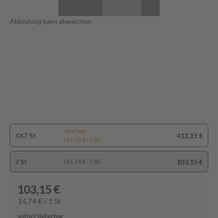
Abbildung kann abweichen
Spartipp
4X7 St
412,11 €
(14,72 € / 1 St)
7 St
103,15 €
(14,74 € / 1 St)
103,15 €
14,74 € / 1 St
sofort lieferbar