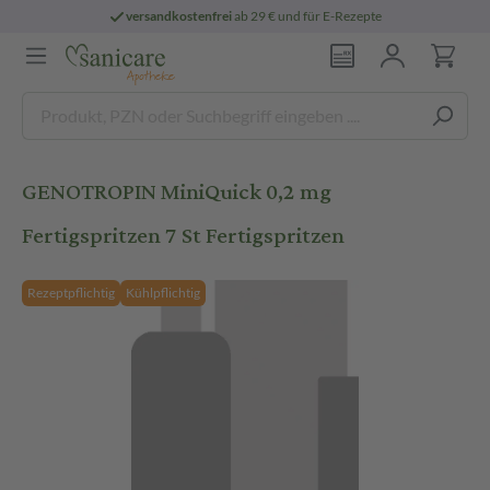
versandkostenfrei
ab 29 € und für E-Rezepte
GENOTROPIN MiniQuick 0,2 mg
Fertigspritzen 7 St Fertigspritzen
Rezeptpflichtig
Kühlpflichtig