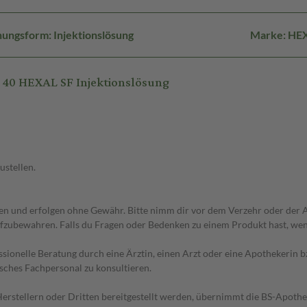
ungsform: Injektionslösung
Marke: HE
40 HEXAL SF Injektionslösung
ustellen.
 und erfolgen ohne Gewähr. Bitte nimm dir vor dem Verzehr oder der An
fzubewahren. Falls du Fragen oder Bedenken zu einem Produkt hast, wende
essionelle Beratung durch eine Ärztin, einen Arzt oder eine Apothekerin
sches Fachpersonal zu konsultieren.
n Herstellern oder Dritten bereitgestellt werden, übernimmt die BS-Apot