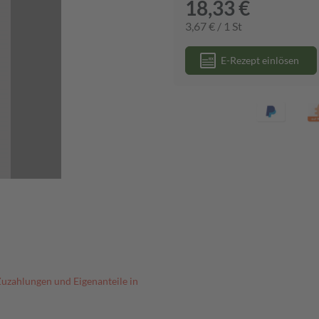
18,33 €
3,67 € / 1 St
E-Rezept einlösen
Zuzahlungen und Eigenanteile in