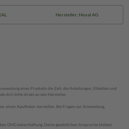
XAL
Hersteller: Hexal AG
wendung eines Produkts die Zeit, die Anleitungen, Etiketten und
 dich bitte direkt an den Hersteller.
 bzw. einen Apotheker darstellen. Bei Fragen zur Anwendung,
heken OHG keine Haftung. Deine gesetzlichen Ansprüche bleiben