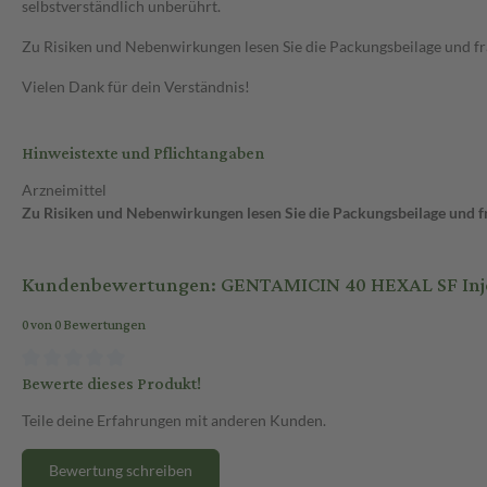
selbstverständlich unberührt.
Zu Risiken und Nebenwirkungen lesen Sie die Packungsbeilage und frag
Vielen Dank für dein Verständnis!
Hinweistexte und Pflichtangaben
Arzneimittel
Zu Risiken und Nebenwirkungen lesen Sie die Packungsbeilage und fra
Kundenbewertungen: GENTAMICIN 40 HEXAL SF Injek
0 von 0 Bewertungen
Bewerte dieses Produkt!
Teile deine Erfahrungen mit anderen Kunden.
Bewertung schreiben