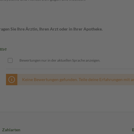
gen Sie Ihre Ärztin, Ihren Arzt oder in Ihrer Apotheke.
eme
Bewertungen nur in der aktuellen Sprache anzeigen.
Keine Bewertungen gefunden. Teile deine Erfahrungen mit a
Zahlarten