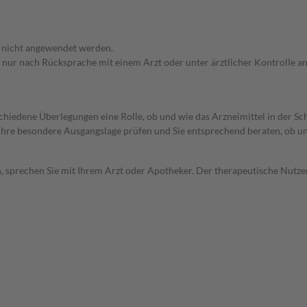
f nicht angewendet werden.
f nur nach Rücksprache mit einem Arzt oder unter ärztlicher Kontrolle 
rschiedene Überlegungen eine Rolle, ob und wie das Arzneimittel in der
rd Ihre besondere Ausgangslage prüfen und Sie entsprechend beraten, ob u
, sprechen Sie mit Ihrem Arzt oder Apotheker. Der therapeutische Nutzen