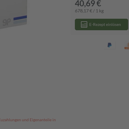
40,69 €
678,17 € / 1 kg
E-Rezept einlösen
Zuzahlungen und Eigenanteile in