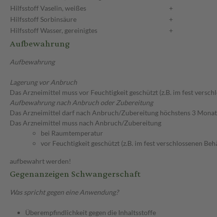
Hilfsstoff
Vaselin, weißes
+
Hilfsstoff
Sorbinsäure
+
Hilfsstoff
Wasser, gereinigtes
+
Aufbewahrung
Aufbewahrung
Lagerung vor Anbruch
Das Arzneimittel muss vor Feuchtigkeit geschützt (z.B. im fest versc
Aufbewahrung nach Anbruch oder Zubereitung
Das Arzneimittel darf nach Anbruch/Zubereitung höchstens 3 Mona
Das Arzneimittel muss nach Anbruch/Zubereitung
bei Raumtemperatur
vor Feuchtigkeit geschützt (z.B. im fest verschlossenen Behä
aufbewahrt werden!
Gegenanzeigen Schwangerschaft
Was spricht gegen eine Anwendung?
Überempfindlichkeit gegen die Inhaltsstoffe