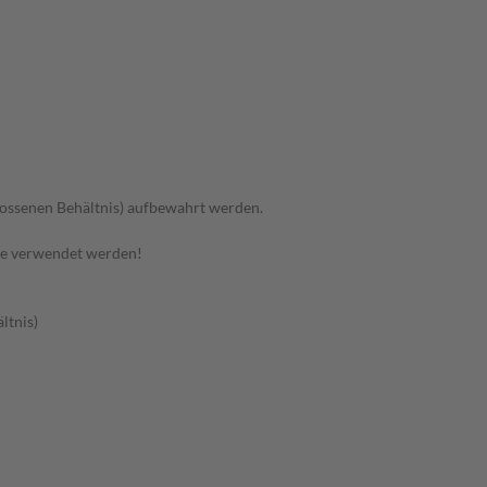
hlossenen Behältnis) aufbewahrt werden.
te verwendet werden!
ltnis)