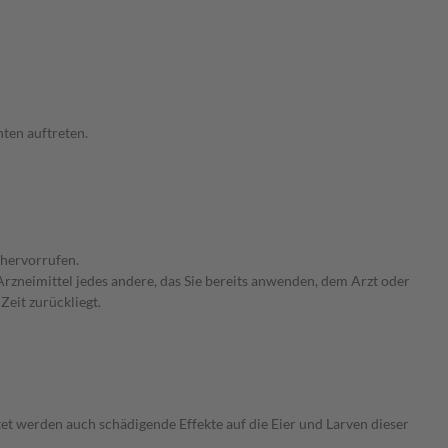
ten auftreten.
 hervorrufen.
rzneimittel jedes andere, das Sie bereits anwenden, dem Arzt oder
Zeit zurückliegt.
t werden auch schädigende Effekte auf die Eier und Larven dieser