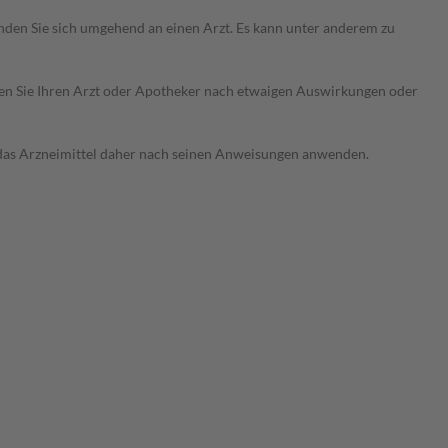
den Sie sich umgehend an einen Arzt. Es kann unter anderem zu
ragen Sie Ihren Arzt oder Apotheker nach etwaigen Auswirkungen oder
e das Arzneimittel daher nach seinen Anweisungen anwenden.