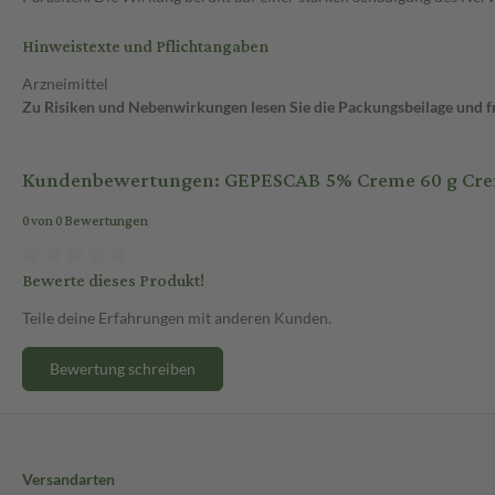
Hinweistexte und Pflichtangaben
Arzneimittel
Zu Risiken und Nebenwirkungen lesen Sie die Packungsbeilage und fra
Kundenbewertungen: GEPESCAB 5% Creme 60 g Cr
0 von 0 Bewertungen
Bewerte dieses Produkt!
Teile deine Erfahrungen mit anderen Kunden.
Bewertung schreiben
Versandarten