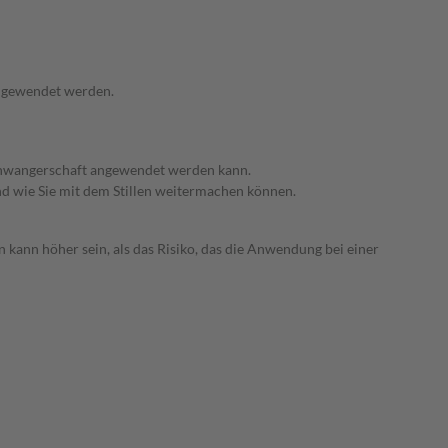
angewendet werden.
 Schwangerschaft angewendet werden kann.
nd wie Sie mit dem Stillen weitermachen können.
 kann höher sein, als das Risiko, das die Anwendung bei einer