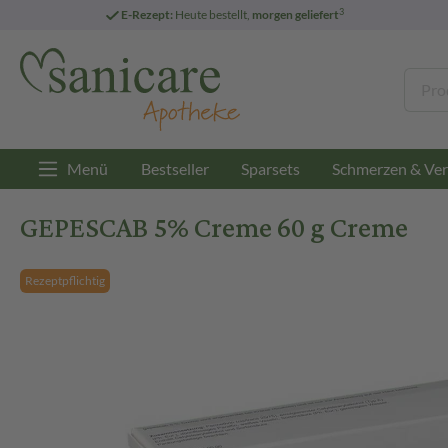
3
E-Rezept:
Heute bestellt,
morgen geliefert
Menü
Bestseller
Sparsets
Schmerzen & Ver
GEPESCAB 5% Creme 60 g Creme
Rezeptpflichtig