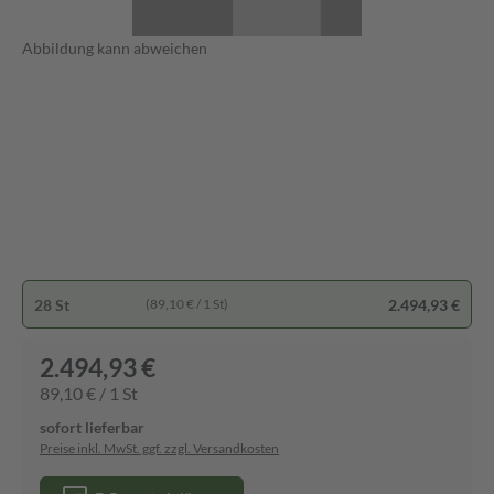
Abbildung kann abweichen
28 St
2.494,93 €
(89,10 € / 1 St)
2.494,93 €
89,10 € / 1 St
sofort lieferbar
Preise inkl. MwSt. ggf. zzgl. Versandkosten