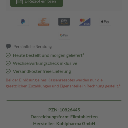
E-Rezept einlösen
Persönliche Beratung
Heute bestellt und morgen geliefert³
Wechselwirkungscheck inklusive
Versandkostenfreie Lieferung
Bei der Einlösung eines Kassenrezeptes werden nur die
gesetzlichen Zuzahlungen und Eigenanteile in Rechnung gestellt.⁴
PZN: 10826445
Darreichungsform: Filmtabletten
Hersteller: Kohlpharma GmbH