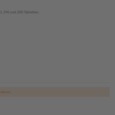
0, 196 und 200 Tabletten.
nderen.