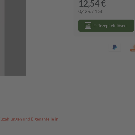
12,54 €
0,42 € / 1 St
E-Rezept einlösen
Zuzahlungen und Eigenanteile in