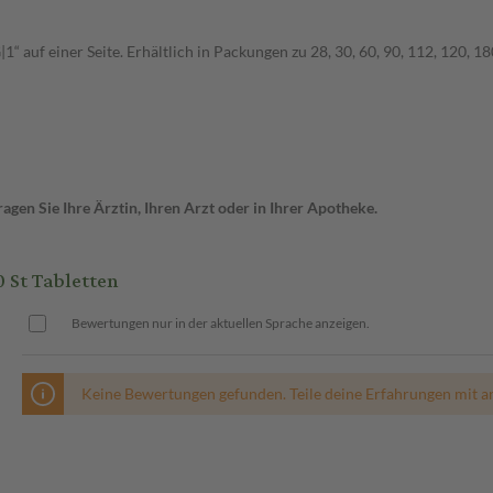
“ auf einer Seite. Erhältlich in Packungen zu 28, 30, 60, 90, 112, 120, 18
gen Sie Ihre Ärztin, Ihren Arzt oder in Ihrer Apotheke.
 St Tabletten
Bewertungen nur in der aktuellen Sprache anzeigen.
Keine Bewertungen gefunden. Teile deine Erfahrungen mit a