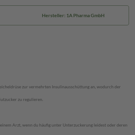
Hersteller: 1A Pharma GmbH
peicheldrüse zur vermehrten Insulinausschüttung an, wodurch der
utzucker zu regulieren.
inem Arzt, wenn du häufig unter Unterzuckerung leidest oder deren