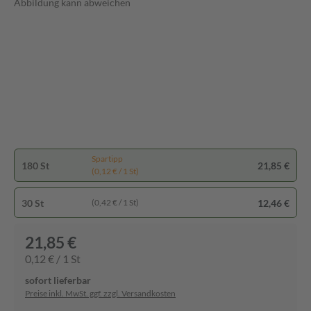
Abbildung kann abweichen
Spartipp
180 St
21,85 €
(0,12 € / 1 St)
30 St
12,46 €
(0,42 € / 1 St)
21,85 €
0,12 € / 1 St
sofort lieferbar
Preise inkl. MwSt. ggf. zzgl. Versandkosten