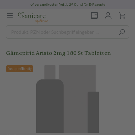
versandkostenfrei
ab 29 € und für E-Rezepte
Glimepirid Aristo 2mg 180 St Tabletten
Rezeptpflichtig