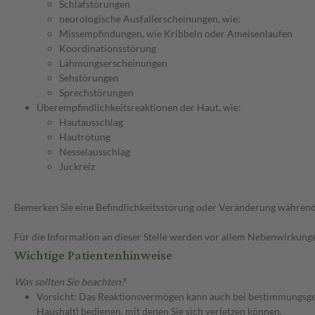
Schlafstörungen
neurologische Ausfallerscheinungen, wie:
Missempfindungen, wie Kribbeln oder Ameisenlaufen
Koordinationsstörung
Lähmungserscheinungen
Sehstörungen
Sprechstörungen
Überempfindlichkeitsreaktionen der Haut, wie:
Hautausschlag
Hautrötung
Nesselausschlag
Juckreiz
Bemerken Sie eine Befindlichkeitsstörung oder Veränderung während 
Für die Information an dieser Stelle werden vor allem Nebenwirkunge
Wichtige Patientenhinweise
Was sollten Sie beachten?
Vorsicht: Das Reaktionsvermögen kann auch bei bestimmungsgem
Haushalt) bedienen, mit denen Sie sich verletzen können.