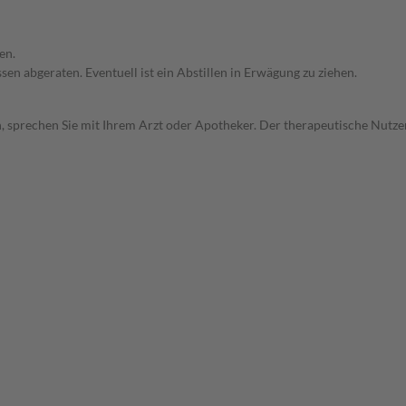
en.
en abgeraten. Eventuell ist ein Abstillen in Erwägung zu ziehen.
, sprechen Sie mit Ihrem Arzt oder Apotheker. Der therapeutische Nutzen