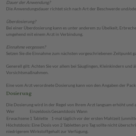
Dauer der Anwendung?
Die Anwendungsdauer richtet sich nach Art der Beschwerde und/ode
Überdosierung?
Bei einer Überdosierung kann es unter anderem zu Übelkeit, Erbrech
umgehend mit einem Arzt in Verbindung.
Einnahme vergessen?
Setzen Sie die Einnahme zum nächsten vorgeschriebenen Zeitpunkt gan
Generell gilt: Achten Sie vor allem bei Säuglingen, Kleinkindern un
Vorsichtsmaßnahmen.
Eine vom Arzt verordnete Dosierung kann von den Angaben der Packun
Dosierung
Die Dosierung wird in der Regel von Ihrem Arzt langsam erhöht und au
Wer
Einzeldosis
Gesamtdosis
Wann
Erwachsene
1 Tablette
1-mal täglich
vor der ersten Mahlzeit (unmitt
Höchstdosis: Eine Dosis von 2 Tabletten pro Tag sollte nicht übersch
niedrigerem Wirkstoffgehalt zur Verfügung.