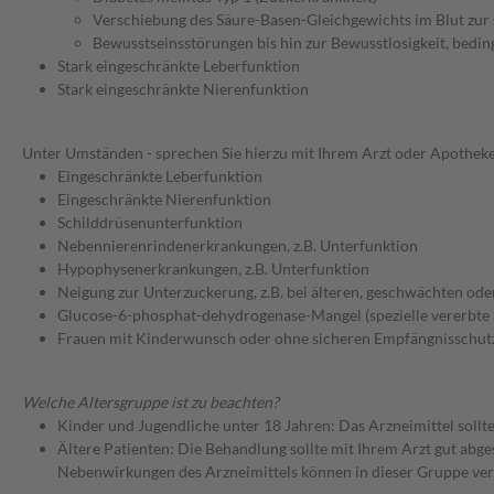
Verschiebung des Säure-Basen-Gleichgewichts im Blut zur 
Bewusstseinsstörungen bis hin zur Bewusstlosigkeit, bedin
Stark eingeschränkte Leberfunktion
Stark eingeschränkte Nierenfunktion
Unter Umständen - sprechen Sie hierzu mit Ihrem Arzt oder Apotheke
Eingeschränkte Leberfunktion
Eingeschränkte Nierenfunktion
Schilddrüsenunterfunktion
Nebennierenrindenerkrankungen, z.B. Unterfunktion
Hypophysenerkrankungen, z.B. Unterfunktion
Neigung zur Unterzuckerung, z.B. bei älteren, geschwächten od
Glucose-6-phosphat-dehydrogenase-Mangel (spezielle vererbte 
Frauen mit Kinderwunsch oder ohne sicheren Empfängnisschut
Welche Altersgruppe ist zu beachten?
Kinder und Jugendliche unter 18 Jahren: Das Arzneimittel sollt
Ältere Patienten: Die Behandlung sollte mit Ihrem Arzt gut a
Nebenwirkungen des Arzneimittels können in dieser Gruppe ver