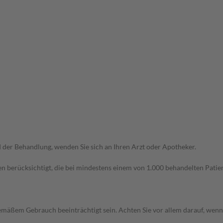
der Behandlung, wenden Sie sich an Ihren Arzt oder Apotheker.
n berücksichtigt, die bei mindestens einem von 1.000 behandelten Patien
äßem Gebrauch beeinträchtigt sein. Achten Sie vor allem darauf, wenn