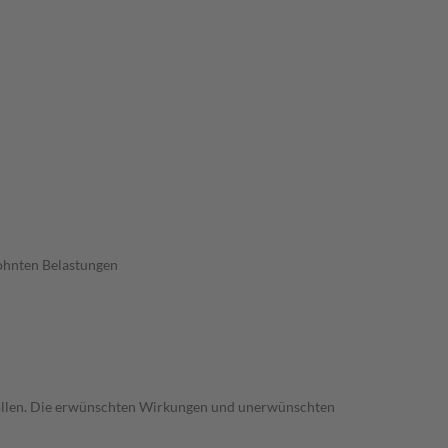
wohnten Belastungen
trollen. Die erwünschten Wirkungen und unerwünschten