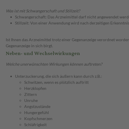
Was ist mit Schwangerschaft und Stillzeit?
Schwangerschaft: Das Arzneimittel darf nicht angewendet werd
Stillzeit: Von einer Anwendung wird nach derzeitigen Erkenntniss
Ist Ihnen das Arzneimittel trotz einer Gegenanzeige verordnet worden
Gegenanzeige in sich birgt.
Neben- und Wechselwirkungen
Welche unerwünschten Wirkungen können auftreten?
Unterzuckerung, die sich äußern kann durch z.B.:
Schwitzen, wenn es plötzlich auftritt
Herzklopfen
Zittern
Unruhe
Angstzustände
Hungergefühl
Kopfschmerzen
Schläfrigkeit