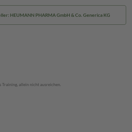
eller: HEUMANN PHARMA GmbH & Co. Generica KG
raining, allein nicht ausreichen.