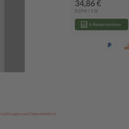
34,86 €
0,19 € / 1 St
E-Rezept einlösen
Zuzahlungen und Eigenanteile in