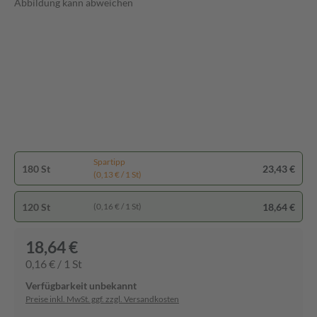
Abbildung kann abweichen
Spartipp
180 St
23,43 €
(0,13 € / 1 St)
120 St
18,64 €
(0,16 € / 1 St)
18,64 €
0,16 € / 1 St
Verfügbarkeit unbekannt
Preise inkl. MwSt. ggf. zzgl. Versandkosten