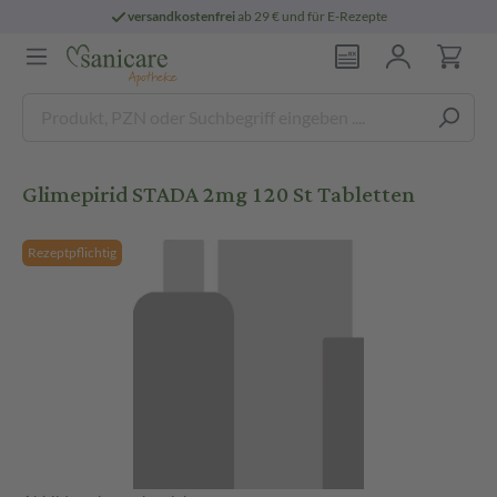
versandkostenfrei
ab 29 € und für E-Rezepte
Glimepirid STADA 2mg 120 St Tabletten
Rezeptpflichtig