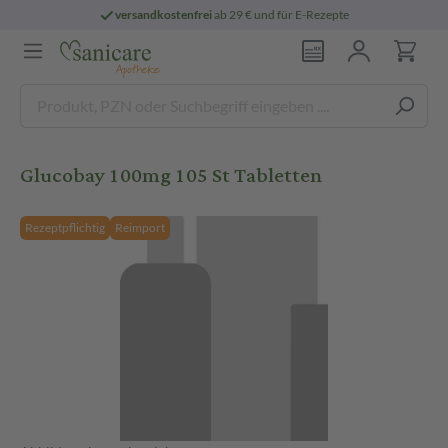
versandkostenfrei
ab 29 € und für E-Rezepte
Glucobay 100mg 105 St Tabletten
Rezeptpflichtig
Reimport