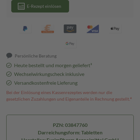
E-Rezept einlösen
Persönliche Beratung
Heute bestellt und morgen geliefert³
Wechselwirkungscheck inklusive
Versandkostenfreie Lieferung
Bei der Einlösung eines Kassenrezeptes werden nur die
gesetzlichen Zuzahlungen und Eigenanteile in Rechnung gestellt.⁴
PZN: 03847760
Darreichungsform: Tabletten
Hersteller: EurimPharm Arzneimittel GmbH