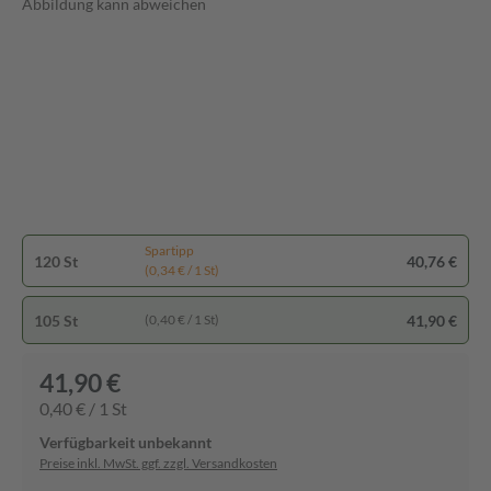
Abbildung kann abweichen
Spartipp
120 St
40,76 €
(0,34 € / 1 St)
105 St
41,90 €
(0,40 € / 1 St)
41,90 €
0,40 € / 1 St
Verfügbarkeit unbekannt
Preise inkl. MwSt. ggf. zzgl. Versandkosten