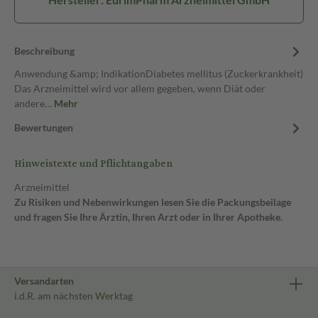
Beschreibung
Anwendung &amp; IndikationDiabetes mellitus (Zuckerkrankheit)
Das Arzneimittel wird vor allem gegeben, wenn Diät oder
andere…
Mehr
Bewertungen
Hinweistexte und Pflichtangaben
Arzneimittel
Zu Risiken und Nebenwirkungen lesen Sie die Packungsbeilage
und fragen Sie Ihre Ärztin, Ihren Arzt oder in Ihrer Apotheke.
Versandarten
i.d.R. am nächsten Werktag