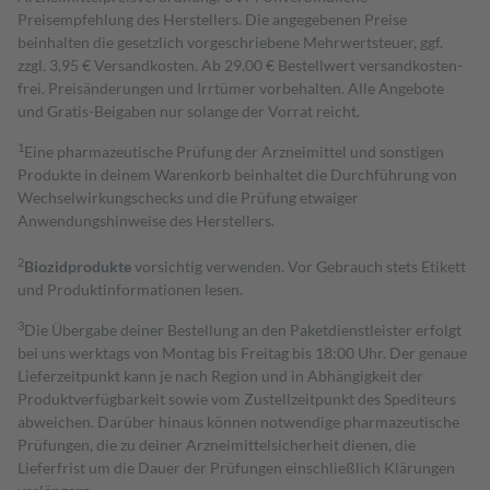
Preisempfehlung des Herstellers. Die angegebenen Preise
beinhalten die gesetzlich vorgeschriebene Mehrwertsteuer, ggf.
zzgl. 3,95 € Versandkosten. Ab 29,00 € Bestell­wert versand­kosten­
frei. Preisänderungen und Irrtümer vorbehalten. Alle Angebote
und Gratis-Beigaben nur solange der Vorrat reicht.
1
Eine pharmazeutische Prüfung der Arzneimittel und sonstigen
Produkte in deinem Warenkorb beinhaltet die Durchführung von
Wechselwirkungschecks und die Prüfung etwaiger
Anwendungshinweise des Herstellers.
2
Biozidprodukte
vorsichtig verwenden. Vor Gebrauch stets Etikett
und Produktinformationen lesen.
3
Die Übergabe deiner Bestellung an den Paketdienstleister erfolgt
bei uns werktags von Montag bis Freitag bis 18:00 Uhr. Der genaue
Lieferzeitpunkt kann je nach Region und in Abhängigkeit der
Produktverfügbarkeit sowie vom Zustellzeitpunkt des Spediteurs
abweichen. Darüber hinaus können notwendige pharmazeutische
Prüfungen, die zu deiner Arzneimittelsicherheit dienen, die
Lieferfrist um die Dauer der Prüfungen einschließlich Klärungen