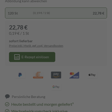
Abbildung kann abweichen
120 St
22,78 €
(0,19 € / 1 St)
22,78 €
0,19 € / 1 St
sofort lieferbar
Preise inkl. MwSt. ggf. zzgl. Versandkosten
E-Rezept einlösen
Persönliche Beratung
Heute bestellt und morgen geliefert³
Wechselwirkungscheck inklusive