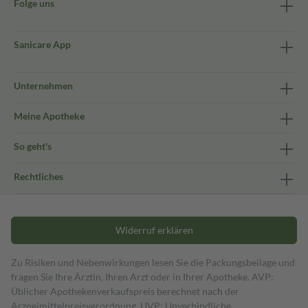
Folge uns
Sanicare App
Unternehmen
Meine Apotheke
So geht's
Rechtliches
Widerruf erklären
Zu Risiken und Nebenwirkungen lesen Sie die Packungsbeilage und
fragen Sie Ihre Ärztin, Ihren Arzt oder in Ihrer Apotheke. AVP:
Üblicher Apothekenverkaufspreis berechnet nach der
Arzneimittelpreisverordnung. UVP: Unverbindliche