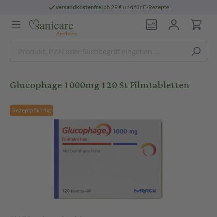
versandkostenfrei
ab 29 € und für E-Rezepte
Glucophage 1000mg 120 St Filmtabletten
Rezeptpflichtig