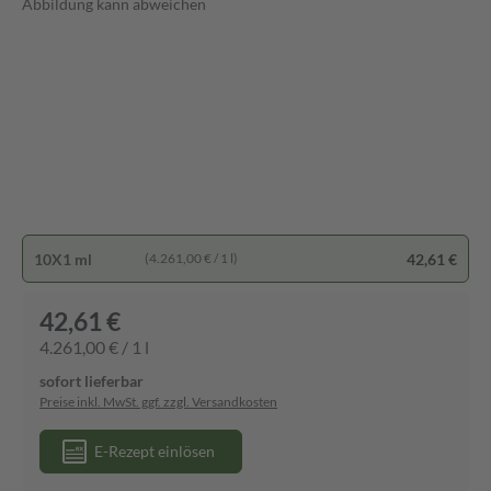
Abbildung kann abweichen
10X1 ml
42,61 €
(4.261,00 € / 1 l)
42,61 €
4.261,00 € / 1 l
sofort lieferbar
Preise inkl. MwSt. ggf. zzgl. Versandkosten
E-Rezept einlösen