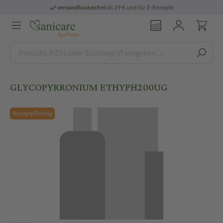
versandkostenfrei
ab 29 € und für E-Rezepte
GLYCOPYRRONIUM ETHYPH200UG
Rezeptpflichtig