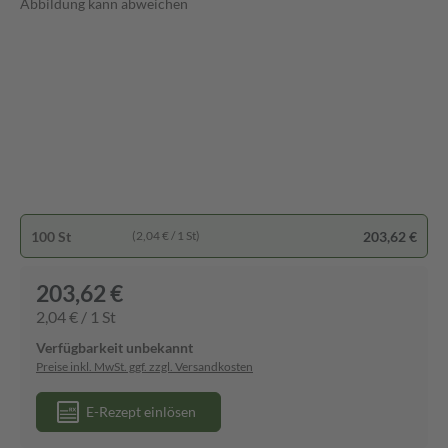
Abbildung kann abweichen
100 St
203,62 €
(2,04 € / 1 St)
203,62 €
2,04 € / 1 St
Verfügbarkeit unbekannt
Preise inkl. MwSt. ggf. zzgl. Versandkosten
E-Rezept einlösen