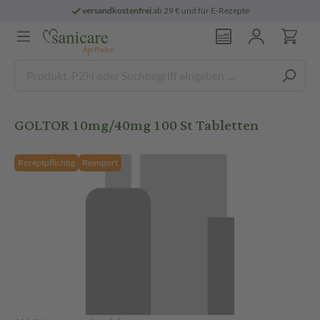
versandkostenfrei
ab 29 € und für E-Rezepte
GOLTOR 10mg/40mg 100 St Tabletten
Rezeptpflichtig
Reimport